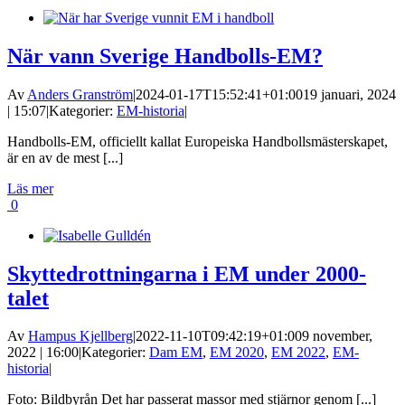
När vann Sverige Handbolls-EM?
Av
Anders Granström
|
2024-01-17T15:52:41+01:00
19 januari, 2024
| 15:07
|
Kategorier:
EM-historia
|
Handbolls-EM, officiellt kallat Europeiska Handbollsmästerskapet,
är en av de mest [...]
Läs mer
0
Skyttedrottningarna i EM under 2000-
talet
Av
Hampus Kjellberg
|
2022-11-10T09:42:19+01:00
9 november,
2022 | 16:00
|
Kategorier:
Dam EM
,
EM 2020
,
EM 2022
,
EM-
historia
|
Foto: Bildbyrån Det har passerat massor med stjärnor genom [...]