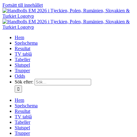
Fortsätt till innehållet
Hem
Spelschema
Resultat
TV tablå
Tabeller
Slutspel
Trupper
Odds
Sök efter:
Hem
Spelschema
Resultat
TV tablå
Tabeller
Slutspel
Trupper