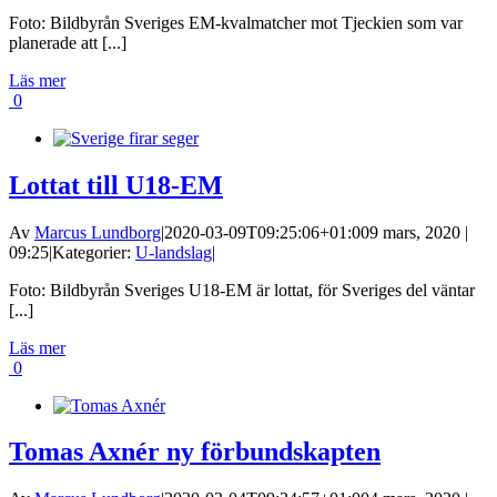
Foto: Bildbyrån Sveriges EM-kvalmatcher mot Tjeckien som var
planerade att [...]
Läs mer
0
Lottat till U18-EM
Av
Marcus Lundborg
|
2020-03-09T09:25:06+01:00
9 mars, 2020 |
09:25
|
Kategorier:
U-landslag
|
Foto: Bildbyrån Sveriges U18-EM är lottat, för Sveriges del väntar
[...]
Läs mer
0
Tomas Axnér ny förbundskapten