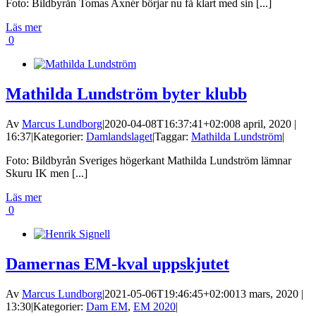
Foto: Bildbyrån Tomas Axnér börjar nu få klart med sin [...]
Läs mer
0
Mathilda Lundström byter klubb
Av
Marcus Lundborg
|
2020-04-08T16:37:41+02:00
8 april, 2020 |
16:37
|
Kategorier:
Damlandslaget
|
Taggar:
Mathilda Lundström
|
Foto: Bildbyrån Sveriges högerkant Mathilda Lundström lämnar
Skuru IK men [...]
Läs mer
0
Damernas EM-kval uppskjutet
Av
Marcus Lundborg
|
2021-05-06T19:46:45+02:00
13 mars, 2020 |
13:30
|
Kategorier:
Dam EM
,
EM 2020
|