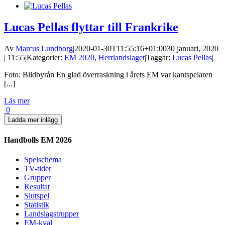
Lucas Pellas flyttar till Frankrike
Av
Marcus Lundborg
|
2020-01-30T11:55:16+01:00
30 januari, 2020
| 11:55
|
Kategorier:
EM 2020
,
Herrlandslaget
|
Taggar:
Lucas Pellas
|
Foto: Bildbyrån En glad överraskning i årets EM var kantspelaren
[...]
Läs mer
0
Ladda mer inlägg
Handbolls EM 2026
Spelschema
TV-tider
Grupper
Resultat
Slutspel
Statistik
Landslagstrupper
EM-kval