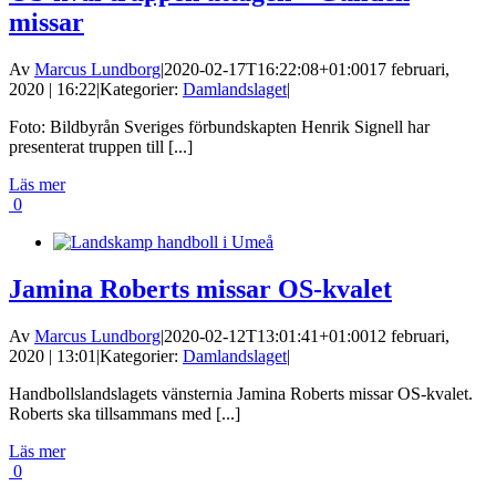
missar
Av
Marcus Lundborg
|
2020-02-17T16:22:08+01:00
17 februari,
2020 | 16:22
|
Kategorier:
Damlandslaget
|
Foto: Bildbyrån Sveriges förbundskapten Henrik Signell har
presenterat truppen till [...]
Läs mer
0
Jamina Roberts missar OS-kvalet
Av
Marcus Lundborg
|
2020-02-12T13:01:41+01:00
12 februari,
2020 | 13:01
|
Kategorier:
Damlandslaget
|
Handbollslandslagets vänsternia Jamina Roberts missar OS-kvalet.
Roberts ska tillsammans med [...]
Läs mer
0