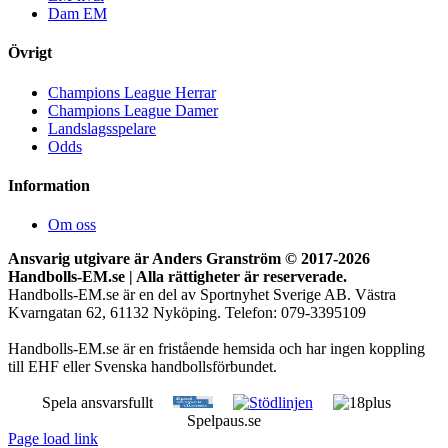
Dam EM
Övrigt
Champions League Herrar
Champions League Damer
Landslagsspelare
Odds
Information
Om oss
Ansvarig utgivare är Anders Granström © 2017-
2026
Handbolls-EM.se | Alla rättigheter är reserverade.
Handbolls-EM.se är en del av Sportnyhet Sverige AB. Västra
Kvarngatan 62, 61132 Nyköping. Telefon: 079-3395109
Handbolls-EM.se är en fristående hemsida och har ingen koppling
till EHF eller Svenska handbollsförbundet.
Spela ansvarsfullt
Spelpaus.se
Page load link