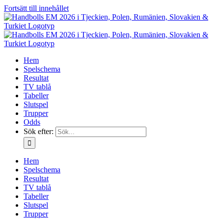
Fortsätt till innehållet
Hem
Spelschema
Resultat
TV tablå
Tabeller
Slutspel
Trupper
Odds
Sök efter:
Hem
Spelschema
Resultat
TV tablå
Tabeller
Slutspel
Trupper