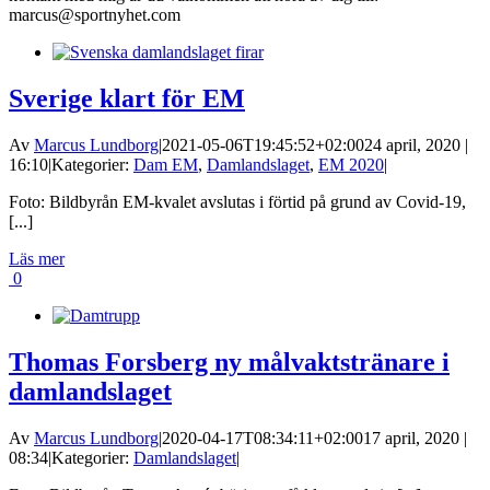
marcus@sportnyhet.com
Sverige klart för EM
Av
Marcus Lundborg
|
2021-05-06T19:45:52+02:00
24 april, 2020 |
16:10
|
Kategorier:
Dam EM
,
Damlandslaget
,
EM 2020
|
Foto: Bildbyrån EM-kvalet avslutas i förtid på grund av Covid-19,
[...]
Läs mer
0
Thomas Forsberg ny målvaktstränare i
damlandslaget
Av
Marcus Lundborg
|
2020-04-17T08:34:11+02:00
17 april, 2020 |
08:34
|
Kategorier:
Damlandslaget
|