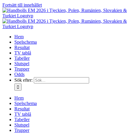
Fortsätt till innehållet
Hem
Spelschema
Resultat
TV tablå
Tabeller
Slutspel
Trupper
Odds
Sök efter:
Hem
Spelschema
Resultat
TV tablå
Tabeller
Slutspel
Trupper