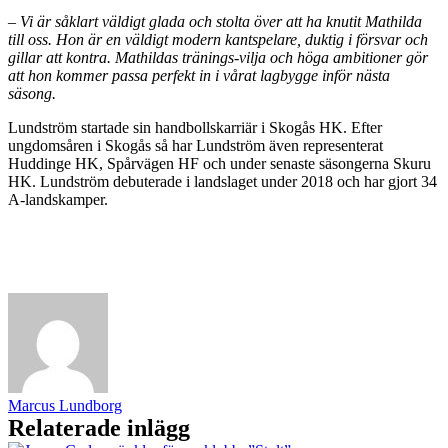
– Vi är såklart väldigt glada och stolta över att ha knutit Mathilda
till oss.
Hon är en väldigt modern kantspelare, duktig i försvar och
gillar att kontra.
Mathildas tränings-vilja och höga ambitioner gör
att hon kommer passa perfekt in i vårat lagbygge inför nästa
säsong.
Lundström startade sin handbollskarriär i Skogås HK. Efter
ungdomsåren i Skogås så har Lundström även representerat
Huddinge HK, Spårvägen HF och under senaste säsongerna Skuru
HK. Lundström debuterade i landslaget under 2018 och har gjort 34
A-landskamper.
Marcus Lundborg
Relaterade inlägg