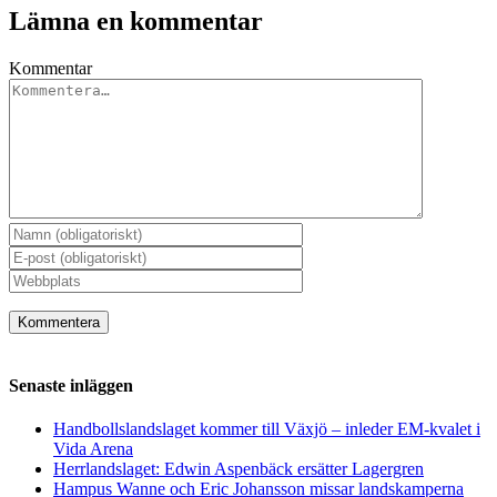
Lämna en kommentar
Kommentar
Senaste inläggen
Handbollslandslaget kommer till Växjö – inleder EM-kvalet i
Vida Arena
Herrlandslaget: Edwin Aspenbäck ersätter Lagergren
Hampus Wanne och Eric Johansson missar landskamperna