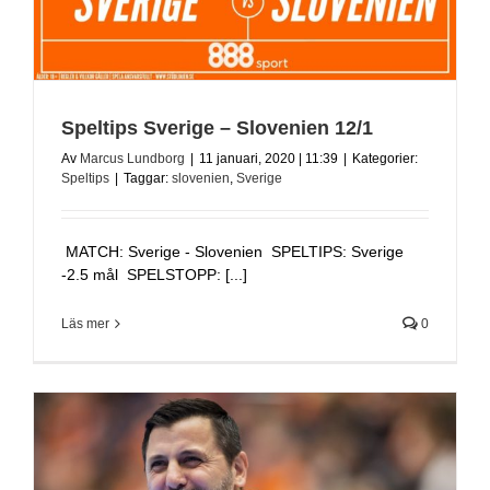
Speltips Sverige – Slovenien 12/1
Av
Marcus Lundborg
|
11 januari, 2020 | 11:39
|
Kategorier:
Speltips
|
Taggar:
slovenien
,
Sverige
MATCH: Sverige - Slovenien SPELTIPS: Sverige
-2.5 mål SPELSTOPP: [...]
Läs mer
0