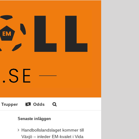
Trupper
Odds
Senaste inläggen
Handbollslandslaget kommer till
Växjö – inleder EM-kvalet i Vida