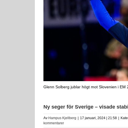
Glenn Solberg jublar högt mot Slovenien i EM 
Ny seger för Sverige – visade stab
Av
Hampus Kjellberg
|
17 januari, 2024 | 21:58
|
Kate
kommentarer