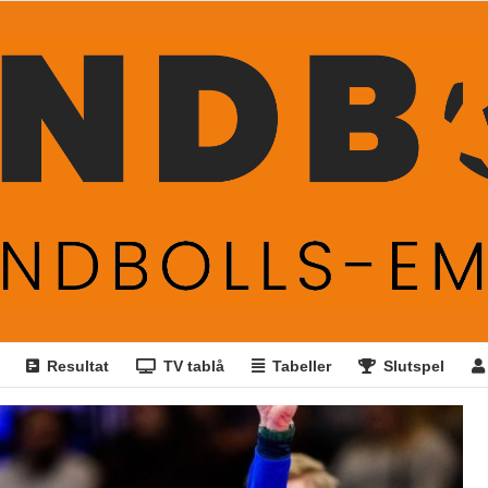
Resultat
TV tablå
Tabeller
Slutspel