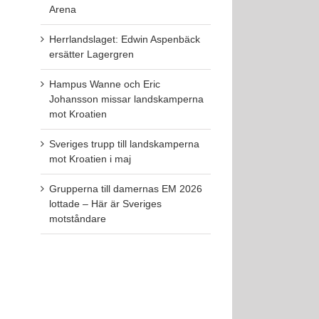
Arena
Herrlandslaget: Edwin Aspenbäck
ersätter Lagergren
Hampus Wanne och Eric
Johansson missar landskamperna
mot Kroatien
Sveriges trupp till landskamperna
mot Kroatien i maj
Grupperna till damernas EM 2026
lottade – Här är Sveriges
motståndare