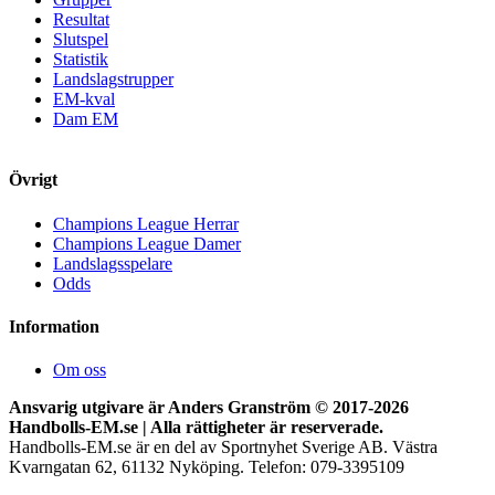
Resultat
Slutspel
Statistik
Landslagstrupper
EM-kval
Dam EM
Övrigt
Champions League Herrar
Champions League Damer
Landslagsspelare
Odds
Information
Om oss
Ansvarig utgivare är Anders Granström © 2017-
2026
Handbolls-EM.se | Alla rättigheter är reserverade.
Handbolls-EM.se är en del av Sportnyhet Sverige AB. Västra
Kvarngatan 62, 61132 Nyköping. Telefon: 079-3395109