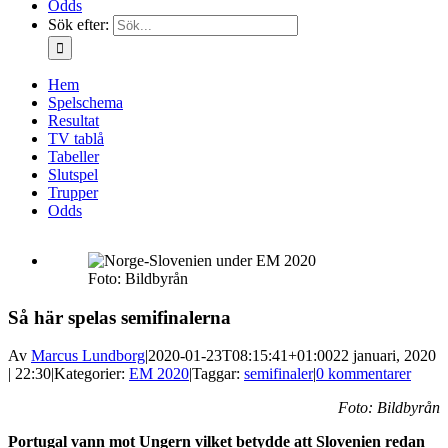
Odds
Sök efter:
Hem
Spelschema
Resultat
TV tablå
Tabeller
Slutspel
Trupper
Odds
Foto: Bildbyrån
Så här spelas semifinalerna
Av
Marcus Lundborg
|
2020-01-23T08:15:41+01:00
22 januari, 2020
| 22:30
|
Kategorier:
EM 2020
|
Taggar:
semifinaler
|
0 kommentarer
Foto: Bildbyrån
Portugal vann mot Ungern vilket betydde att Slovenien redan