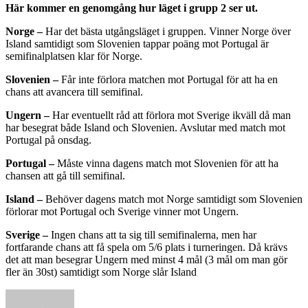
Här kommer en genomgång hur läget i grupp 2 ser ut.
Norge –
Har det bästa utgångsläget i gruppen. Vinner Norge över
Island samtidigt som Slovenien tappar poäng mot Portugal är
semifinalplatsen klar för Norge.
Slovenien –
Får inte förlora matchen mot Portugal för att ha en
chans att avancera till semifinal.
Ungern –
Har eventuellt råd att förlora mot Sverige ikväll då man
har besegrat både Island och Slovenien. Avslutar med match mot
Portugal på onsdag.
Portugal –
Måste vinna dagens match mot Slovenien för att ha
chansen att gå till semifinal.
Island –
Behöver dagens match mot Norge samtidigt som Slovenien
förlorar mot Portugal och Sverige vinner mot Ungern.
Sverige –
Ingen chans att ta sig till semifinalerna, men har
fortfarande chans att få spela om 5/6 plats i turneringen. Då krävs
det att man besegrar Ungern med minst 4 mål (3 mål om man gör
fler än 30st) samtidigt som Norge slår Island