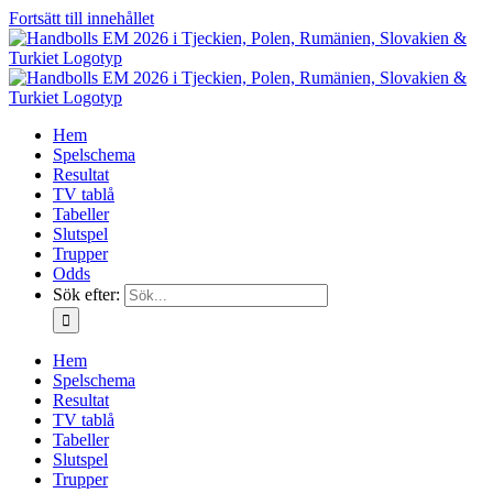
Fortsätt till innehållet
Hem
Spelschema
Resultat
TV tablå
Tabeller
Slutspel
Trupper
Odds
Sök efter:
Hem
Spelschema
Resultat
TV tablå
Tabeller
Slutspel
Trupper