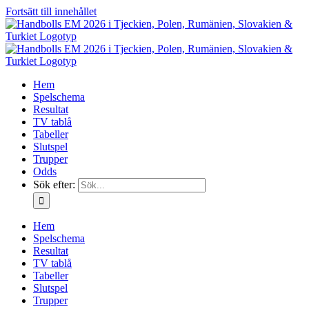
Fortsätt till innehållet
Hem
Spelschema
Resultat
TV tablå
Tabeller
Slutspel
Trupper
Odds
Sök efter:
Hem
Spelschema
Resultat
TV tablå
Tabeller
Slutspel
Trupper