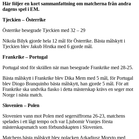
Här följer en kort sammanfattning om matcherna från andra
dagens spel i EM.
Tjeckien – Österrike
Österrike besegrade Tjeckien med 32 – 29
Nikola Bilyk gjorde hela 12 mål för Österrike. Bästa målskytt i
Tjeckien blev Jakub Hrstka med 6 gjorde mål.
Frankrike – Portugal
Portugal stod för skrällen när man besegrade Frankrike med 28-25.
Bästa målskytt i Frankrike blev Dika Mem med 5 mål, för Portugal
blev Diogo Branquinho bästa målskytt, han gjorde 5 mål. För att
Frankrike ska undvika fiasko i detta mästerskap krävs en seger mot
Norge i nästa match.
Slovenien – Polen
Slovenien vann mot Polen med segersiffrorna 26-23, matchens
spelades i ett lågt tempo och var Ljubomir Vranjes första
mästerskapsmatch som förbundskapten i Slovenien.
Matchens bästa målskytt blev polacken Arkadiusz Moryto med