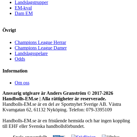
Landslagstrupper
EM-kval
Dam EM
Övrigt
Champions League Herrar
Champions League Damer
Landslagsspelare
Odds
Information
Om oss
Ansvarig utgivare är Anders Granström © 2017-
2026
Handbolls-EM.se | Alla rättigheter är reserverade.
Handbolls-EM.se är en del av Sportnyhet Sverige AB. Västra
Kvarngatan 62, 61132 Nyköping. Telefon: 079-3395109
Handbolls-EM.se är en fristående hemsida och har ingen koppling
till EHF eller Svenska handbollsförbundet.