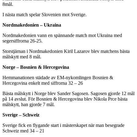
8mål.
I nästa match spelar Slovenien mot Sverige.
Nordmakedonien – Ukraina
Nordmakedonien vann en spännande match mot Ukraina med
segersiffrorna 26-25.
Storstjärnan i Nordmakedonien Kiril Lazarov blev matchens bästa
målskytt med 8 mål.
Norge – Bosnien & Hercegovina
Hemmanationen städade av EM-nykomlingen Bosnien &
Hercegovina enkelt med siffrorna 32 – 26
Bästa målskytt i Norge blev Sander Sagosen. Sagosen gjorde 12 mål
på 14 avslut. För Bosnien & Hercegovina blev Nikola Prce bästa
målskytt, han gjorde 7 mål.
Sverige – Schweiz
Sverige fick en flygande start i mästerskapet när man besegrade
Schweiz med 34 – 21