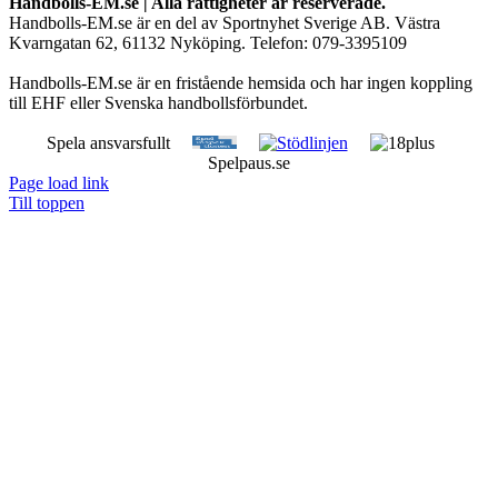
Handbolls-EM.se | Alla rättigheter är reserverade.
Handbolls-EM.se är en del av Sportnyhet Sverige AB. Västra
Kvarngatan 62, 61132 Nyköping. Telefon: 079-3395109
Handbolls-EM.se är en fristående hemsida och har ingen koppling
till EHF eller Svenska handbollsförbundet.
Spela ansvarsfullt
Spelpaus.se
Page load link
Till toppen