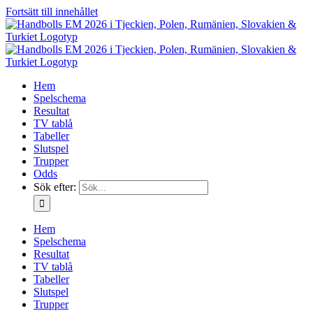
Fortsätt till innehållet
Hem
Spelschema
Resultat
TV tablå
Tabeller
Slutspel
Trupper
Odds
Sök efter:
Hem
Spelschema
Resultat
TV tablå
Tabeller
Slutspel
Trupper