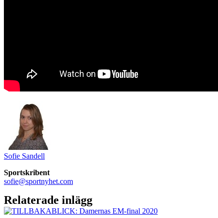
Sofie Sandell
Sportskribent
sofie@sportnyhet.com
Relaterade inlägg