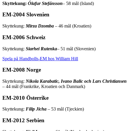
Skyttekung:
Ólafur Stefánsson
– 58 mål (Island)
EM-2004 Slovenien
Skyttekung:
Mirza Dzomba
– 46 mål (Kroatien)
EM-2006 Schweiz
Skyttekung:
Siarhei Rutenka
– 51 mål (Slovenien)
Spela på Handbolls-EM hos William Hill
EM-2008 Norge
Skyttekung:
Nikola Karabatic, Ivano Balic och Lars Christiansen
– 44 mål (Frankrike, Kroatien och Danmark)
EM-2010 Österrike
Skyttekung:
Filip Jicha
– 53 mål (Tjeckien)
EM-2012 Serbien