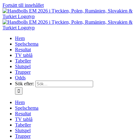
Fortsätt till innehållet
Hem
Spelschema
Resultat
TV tablå
Tabeller
Slutspel
Trupper
Odds
Sök efter:
Hem
Spelschema
Resultat
TV tablå
Tabeller
Slutspel
Trupper