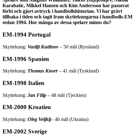
Karabatic, Mikkel Hansen och Kim Andersson har passerat
förbi och gjort avtryck i handbollshistorian. Vi har grävt
tillbaka i tiden och tagit fram skyttekungarna i handbolls-EM
sedan 1994. Hur många av dessa spelare minns du?
EM-1994 Portugal
Skyttekung:
Vasilji Kudinov
– 50 mål (Ryssland)
EM-1996 Spanien
Skyttekung:
Thomas Knorr
– 41 mål (Tyskland)
EM-1998 Italien
Skyttekung:
Jan Filip
– 48 mål (Tjeckien)
EM-2000 Kroatien
Skyttekung:
Oleg Veljkij
– 46 mål (Ukraina)
EM-2002 Sverige