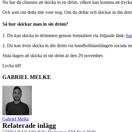
Nu har du chansen att skicka in en dröm, vilken kan komma att trycka
Och som om detta inte vore nog. Om du deltar och skickar in din dröm,
Så hur skickar man in sin dröm?
1. Du kan skicka in drömmen genom formuläret via följande länk:
han
2. Du kan även skicka in din dröm via handbollslandslagets sociala m
Sista dagen att skicka in sin dröm är den 29 november.
Lycka till!
GABRIEL MELKE
Gabriel Melke
Relaterade inlägg