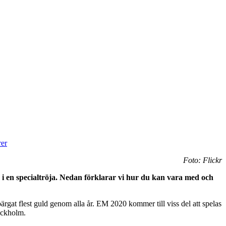
er
Foto: Flickr
 en specialtröja. Nedan förklarar vi hur du kan vara med och
rgat flest guld genom alla år. EM 2020 kommer till viss del att spelas
ockholm.