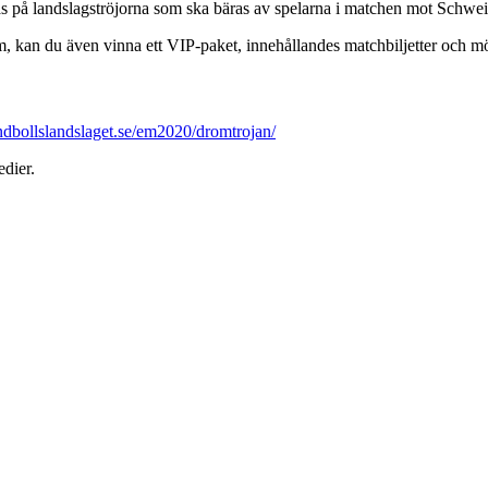
s på landslagströjorna som ska bäras av spelarna i matchen mot Schwei
 kan du även vinna ett VIP-paket, innehållandes matchbiljetter och möte
dbollslandslaget.se/em2020/dromtrojan/
edier.