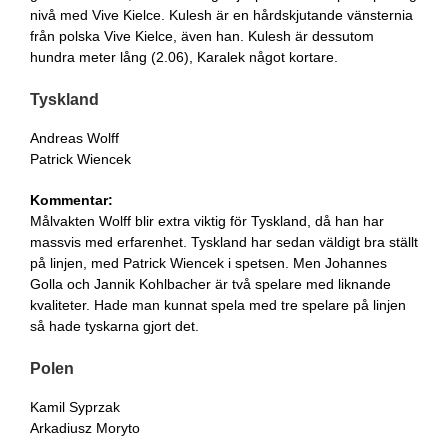
nivå med Vive Kielce. Kulesh är en hårdskjutande vänsternia
från polska Vive Kielce, även han. Kulesh är dessutom
hundra meter lång (2.06), Karalek något kortare.
Tyskland
Andreas Wolff
Patrick Wiencek
Kommentar:
Målvakten Wolff blir extra viktig för Tyskland, då han har
massvis med erfarenhet. Tyskland har sedan väldigt bra ställt
på linjen, med Patrick Wiencek i spetsen. Men Johannes
Golla och Jannik Kohlbacher är två spelare med liknande
kvaliteter. Hade man kunnat spela med tre spelare på linjen
så hade tyskarna gjort det.
Polen
Kamil Syprzak
Arkadiusz Moryto