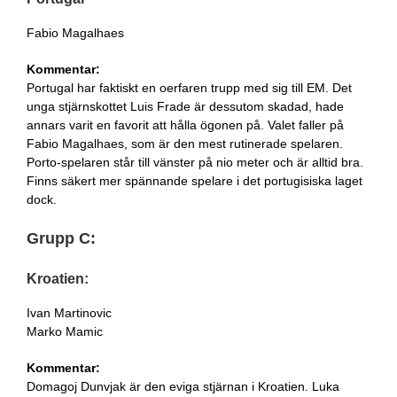
Fabio Magalhaes
Kommentar:
Portugal har faktiskt en oerfaren trupp med sig till EM. Det
unga stjärnskottet Luis Frade är dessutom skadad, hade
annars varit en favorit att hålla ögonen på. Valet faller på
Fabio Magalhaes, som är den mest rutinerade spelaren.
Porto-spelaren står till vänster på nio meter och är alltid bra.
Finns säkert mer spännande spelare i det portugisiska laget
dock.
Grupp C:
Kroatien:
Ivan Martinovic
Marko Mamic
Kommentar:
Domagoj Dunvjak är den eviga stjärnan i Kroatien. Luka