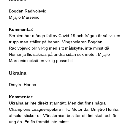
Bogdan Radivojevic
Mijajlo Marsenic
Kommentar:
Serbien har många fall av Covid-19 och frågan är väl vilken
trupp man ställer på banan. Vingspelaren Bogdan
Radivojevic blir viktig med sitt målskytte, inte minst då
Nemanja Ilic saknas på andra sidan sex meter. Mijajlo
Marsenic också en viktig pusselbit.
Ukraina
Dmytro Horiha
Kommentar:
Ukraina är inte direkt stjärntätt. Men det finns några
Champions League-spelare i HC Motor där Dmytro Horiha
absolut sticker ut. Vänsternian besitter ett fint skott och är
ung än. En fin framtid inte minst.