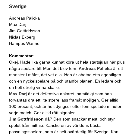
Sverige
Andreas Palicka
Max Darj
Jim Gottfridsson
Niclas Ekberg
Hampus Wanne
Kommentar:
Okej. Hade lika gärna kunnat köra ut hela startsjuan här plus
några spelare till. Men det blev fem.
Andreas Palicka
är ett
monster i målet
, det vet alla. Han är ohotad etta egentligen
och en nyckelspelare på och utanför planen. En ledare och
en helt otrolig vinnarskalle.
Max Darj
är det defensiva ankaret, samtidigt som han
förväntas dra ett lite större lass framåt möjligen. Ger alltid
100 procent, och är helt dyngsur efter fem spelade minuter
varje match. Ger alltid rätt signaler.
Jim Gottfridsson
då? Den som snackar mest, och styr
spelet från mittnio. Kanske en av världens bästa
passningsspelare, som är helt ovärderlig för Sverige. Kan