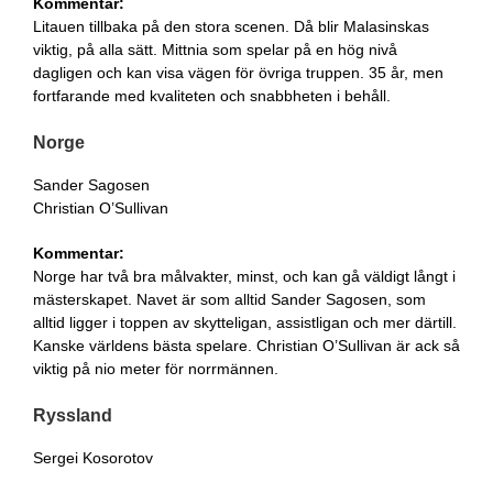
Kommentar:
Litauen tillbaka på den stora scenen. Då blir Malasinskas
viktig, på alla sätt. Mittnia som spelar på en hög nivå
dagligen och kan visa vägen för övriga truppen. 35 år, men
fortfarande med kvaliteten och snabbheten i behåll.
Norge
Sander Sagosen
Christian O’Sullivan
Kommentar:
Norge har två bra målvakter, minst, och kan gå väldigt långt i
mästerskapet. Navet är som alltid Sander Sagosen, som
alltid ligger i toppen av skytteligan, assistligan och mer därtill.
Kanske världens bästa spelare. Christian O’Sullivan är ack så
viktig på nio meter för norrmännen.
Ryssland
Sergei Kosorotov