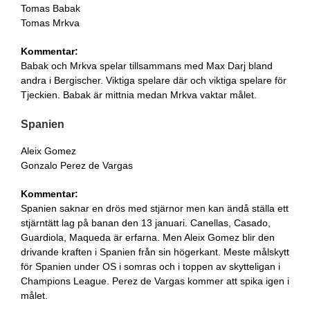
Tomas Babak
Tomas Mrkva
Kommentar:
Babak och Mrkva spelar tillsammans med Max Darj bland
andra i Bergischer. Viktiga spelare där och viktiga spelare för
Tjeckien. Babak är mittnia medan Mrkva vaktar målet.
Spanien
Aleix Gomez
Gonzalo Perez de Vargas
Kommentar:
Spanien saknar en drös med stjärnor men kan ändå ställa ett
stjärntätt lag på banan den 13 januari. Canellas, Casado,
Guardiola, Maqueda är erfarna. Men Aleix Gomez blir den
drivande kraften i Spanien från sin högerkant. Meste målskytt
för Spanien under OS i somras och i toppen av skytteligan i
Champions League. Perez de Vargas kommer att spika igen i
målet.