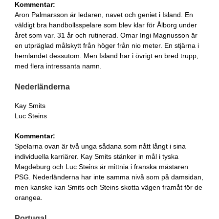
Kommentar:
Aron Palmarsson är ledaren, navet och geniet i Island. En
väldigt bra handbollsspelare som blev klar för Ålborg under
året som var. 31 år och rutinerad. Omar Ingi Magnusson är
en utpräglad målskytt från höger från nio meter. En stjärna i
hemlandet dessutom. Men Island har i övrigt en bred trupp,
med flera intressanta namn.
Nederländerna
Kay Smits
Luc Steins
Kommentar:
Spelarna ovan är två unga sådana som nått långt i sina
individuella karriärer. Kay Smits stänker in mål i tyska
Magdeburg och Luc Steins är mittnia i franska mästaren
PSG. Nederländerna har inte samma nivå som på damsidan,
men kanske kan Smits och Steins skotta vägen framåt för de
orangea.
Portugal