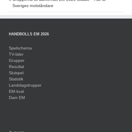
Sveriges motståndare
HANDBOLLS EM 2026
Spelschema
TV-tider
Grupper
Resultat
Slutspel
Statistik
Landslagstrupper
EM-kval
Dam EM