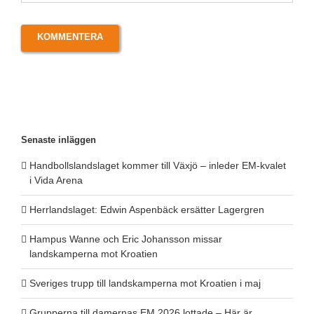
Senaste inläggen
Handbollslandslaget kommer till Växjö – inleder EM-kvalet
i Vida Arena
Herrlandslaget: Edwin Aspenbäck ersätter Lagergren
Hampus Wanne och Eric Johansson missar
landskamperna mot Kroatien
Sveriges trupp till landskamperna mot Kroatien i maj
Grupperna till damernas EM 2026 lottade – Här är