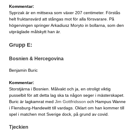
Kommentar:
Syprzak är en mittsexa som växer 207 centimeter. Förstås
helt fruktansvärd att stångas mot för alla försvarare. På
högervingen springer Arkadiusz Moryto in bollarna, som den
utpräglade målskytt han är.
Grupp E:
Bosnien & Hercegovina
Benjamin Buric
Kommentar:
Storstjärna i Bosnien. Målvakt och ja, en otroligt viktig
pusselbit för att detta lag ska ta någon seger i mästerskapet.
Buric är lagkamrat med
Jim Gottfridsson
och Hampus Wanne
i Flensburg-Handewitt till vardags. Oklart om han kommer till
spel i matchen mot Sverige dock, på grund av covid.
Tjeckien