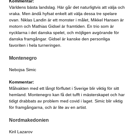
Kommentar:
Världens bästa landslag. Här går det naturligtvis att välja och
vraka. Men ändå hyfsat enkelt att välja dessa tre spelare
ovan. Niklas Landin är ett monster i målet, Mikkel Hansen är
motorn och Mathias Gidsel är framtiden. En trio som är
nycklarna i det danska spelet, och möjligen avgörande för
danska framgångar. Gidsel är kanske den personliga
favoriten i hela turneringen.
Montenegro
Nebojsa Simic
Kommentar:
Målvakten med ett långt förflutet i Sverige blir viktig för sitt
hemland. Montenegro kan få det tufft i mästerskapet och har
tidigt drabbats av problem med covid i laget. Simic blir viktig
för framgångarna, och är lite av en artist.
Nordmakedonien
Kiril Lazarov