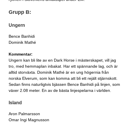
Grupp B:
Ungern
Bence Banhidi
Dominik Mathé
Kommentar:
Ungern kan bli lite av en Dark Horse i mästerskapet, vill jag
tro, med hemmaplan inbakat. Har ett spännande lag, och är
alltid storväxta. Dominik Mathé är en ung högernia från
norska Elverum, som kan komma att bli ett rejält stjärnskott.
Sedan finns naturligtvis bjässen Bence Banhidi på linjen, som
växer 2.08 meter. En av de bästa linjespelarna i världen.
Island
Aron Palmarsson
Omar Ingi Magnusson