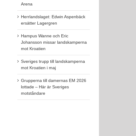
Arena
Herrlandslaget: Edwin Aspenbäck
ersätter Lagergren
Hampus Wanne och Eric
Johansson missar landskamperna
mot Kroatien
Sveriges trupp till landskamperna
mot Kroatien i maj
Grupperna till damernas EM 2026
lottade – Här är Sveriges
motståndare