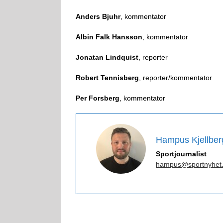
Anders Bjuhr
, kommentator
Albin Falk Hansson
, kommentator
Jonatan Lindquist
, reporter
Robert Tennisberg
, reporter/kommentator
Per Forsberg
, kommentator
Hampus Kjellber
Sportjournalist
hampus@sportnyhet