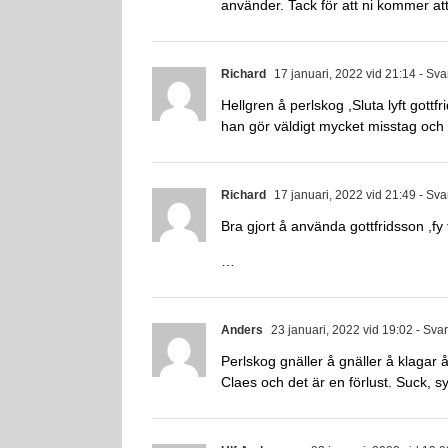
använder. Tack för att ni kommer at
Richard
17 januari, 2022 vid 21:14
- Sva
Hellgren å perlskog ,Sluta lyft gott
han gör väldigt mycket misstag och 
Richard
17 januari, 2022 vid 21:49
- Sva
Bra gjort å använda gottfridsson ,fy 
…
Anders
23 januari, 2022 vid 19:02
- Sva
Perlskog gnäller å gnäller å klagar
Claes och det är en förlust. Suck, 