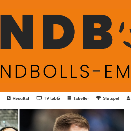
Resultat
TV tablå
Tabeller
Slutspel