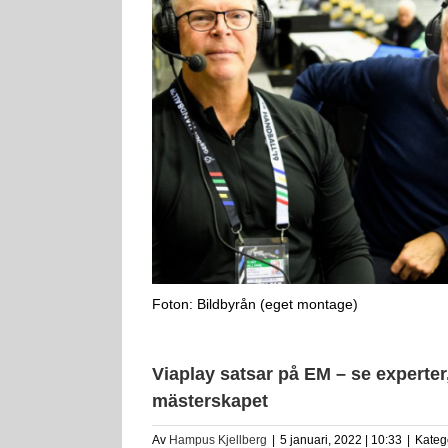
Foton: Bildbyrån (eget montage)
Viaplay satsar på EM – se experte
mästerskapet
Av
Hampus Kjellberg
|
5 januari, 2022 | 10:33
|
Kateg