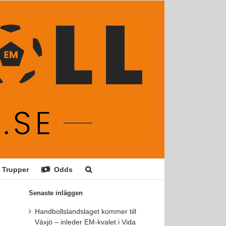
Trupper
Odds
Senaste inläggen
Handbollslandslaget kommer till
Växjö – inleder EM-kvalet i Vida