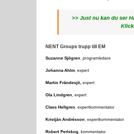
>> Just nu kan du ser H
Klick
NENT Groups trupp till EM
Suzanne Sjögren
, programledare
Johanna Ahlm
, expert
Martin Frändesjö,
expert
Ola Lindgren
, expert
Claes Hellgren
, expertkommentator
Kristján Andrésson
, expertkommentator
Robert Perlskog
, kommentator