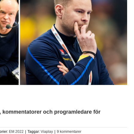
r, kommentatorer och programledare för
orier:
EM 2022
|
Taggar:
Viaplay
|
9 kommentarer