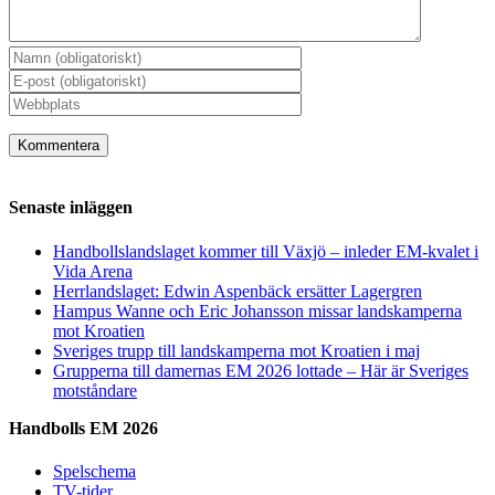
Senaste inläggen
Handbollslandslaget kommer till Växjö – inleder EM-kvalet i
Vida Arena
Herrlandslaget: Edwin Aspenbäck ersätter Lagergren
Hampus Wanne och Eric Johansson missar landskamperna
mot Kroatien
Sveriges trupp till landskamperna mot Kroatien i maj
Grupperna till damernas EM 2026 lottade – Här är Sveriges
motståndare
Handbolls EM 2026
Spelschema
TV-tider