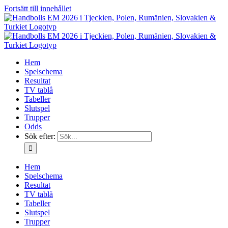
Fortsätt till innehållet
Hem
Spelschema
Resultat
TV tablå
Tabeller
Slutspel
Trupper
Odds
Sök efter:
Hem
Spelschema
Resultat
TV tablå
Tabeller
Slutspel
Trupper