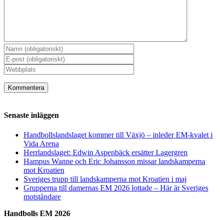
Senaste inläggen
Handbollslandslaget kommer till Växjö – inleder EM-kvalet i
Vida Arena
Herrlandslaget: Edwin Aspenbäck ersätter Lagergren
Hampus Wanne och Eric Johansson missar landskamperna
mot Kroatien
Sveriges trupp till landskamperna mot Kroatien i maj
Grupperna till damernas EM 2026 lottade – Här är Sveriges
motståndare
Handbolls EM 2026