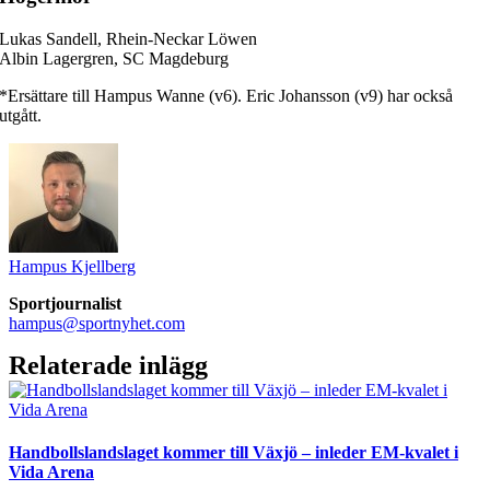
Lukas Sandell, Rhein-Neckar Löwen
Albin Lagergren, SC Magdeburg
*Ersättare till Hampus Wanne (v6). Eric Johansson (v9) har också
utgått.
Hampus Kjellberg
Sportjournalist
hampus@sportnyhet.com
Relaterade inlägg
Handbollslandslaget kommer till Växjö – inleder EM-kvalet i
Vida Arena