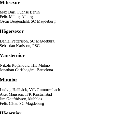
Mittsexor
Max Darj, Füchse Berlin
Felix Möller, Ålborg
Oscar Bergendahl, SC Magdeburg
Högersexor
Daniel Pettersson, SC Magdeburg
Sebastian Karlsson, PSG
Vänsternior
Nikola Roganovic, HK Malmö
Jonathan Carlsbogård, Barcelona
Mittnior
Ludvig Hallbäck, VfL Gummersbach
Axel Månsson, IFK Kristianstad
Jim Gottfridsson, klubblös
Felix Claar, SC Magdeburg
Högernior