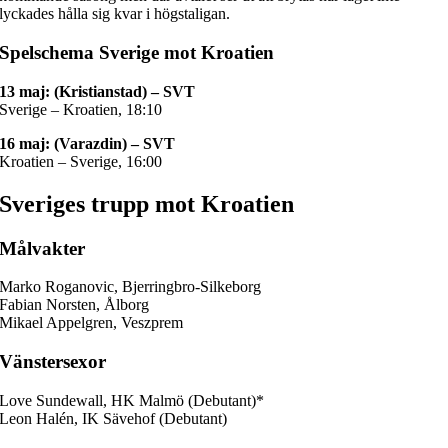
lyckades hålla sig kvar i högstaligan.
Spelschema Sverige mot Kroatien
13 maj: (Kristianstad) – SVT
Sverige – Kroatien, 18:10
16 maj: (Varazdin) – SVT
Kroatien – Sverige, 16:00
Sveriges trupp mot Kroatien
Målvakter
Marko Roganovic, Bjerringbro-Silkeborg
Fabian Norsten, Ålborg
Mikael Appelgren, Veszprem
Vänstersexor
Love Sundewall, HK Malmö (Debutant)*
Leon Halén, IK Sävehof (Debutant)