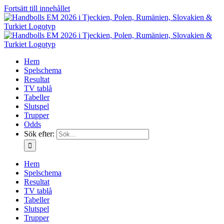
Fortsätt till innehållet
Hem
Spelschema
Resultat
TV tablå
Tabeller
Slutspel
Trupper
Odds
Sök efter:
Hem
Spelschema
Resultat
TV tablå
Tabeller
Slutspel
Trupper