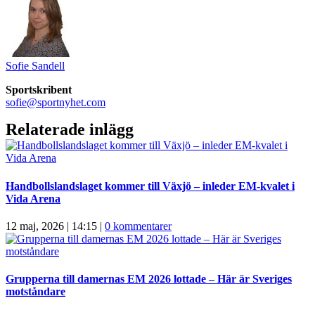
Sofie Sandell
Sportskribent
sofie@sportnyhet.com
Relaterade inlägg
Handbollslandslaget kommer till Växjö – inleder EM-kvalet i
Vida Arena
12 maj, 2026 | 14:15
|
0 kommentarer
Grupperna till damernas EM 2026 lottade – Här är Sveriges
motståndare