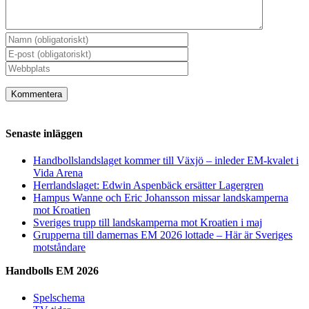
Senaste inläggen
Handbollslandslaget kommer till Växjö – inleder EM-kvalet i
Vida Arena
Herrlandslaget: Edwin Aspenbäck ersätter Lagergren
Hampus Wanne och Eric Johansson missar landskamperna
mot Kroatien
Sveriges trupp till landskamperna mot Kroatien i maj
Grupperna till damernas EM 2026 lottade – Här är Sveriges
motståndare
Handbolls EM 2026
Spelschema