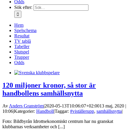
Odds
Sök efter:
Hem
Spelschema
Resultat
TV tablå
Tabeller
Slutspel
Trupper
Odds
120 miljoner kronor, så stor är
handbollens samhällsnytta
Av
Anders Granström
|
2020-05-13T10:06:07+02:00
13 maj, 2020 |
10:06
|
Kategorier:
Handboll
|
Taggar:
#viställerupp
,
samhällsnytta
|
Foto: Bildbyrån Idrottsekonomiskt centrum har nu granskat
klubbarnas verksamheter och [...]