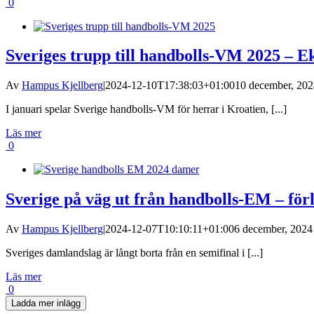
0
Sveriges trupp till handbolls-VM 2025 – E
Av
Hampus Kjellberg
|
2024-12-10T17:38:03+01:00
10 december, 202
I januari spelar Sverige handbolls-VM för herrar i Kroatien, [...]
Läs mer
0
Sverige på väg ut från handbolls-EM – för
Av
Hampus Kjellberg
|
2024-12-07T10:10:11+01:00
6 december, 2024 
Sveriges damlandslag är långt borta från en semifinal i [...]
Läs mer
0
Ladda mer inlägg