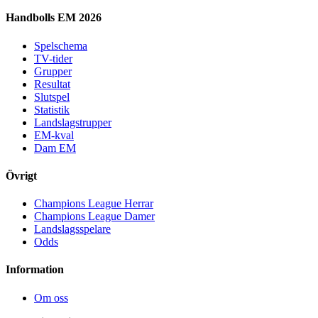
Handbolls EM 2026
Spelschema
TV-tider
Grupper
Resultat
Slutspel
Statistik
Landslagstrupper
EM-kval
Dam EM
Övrigt
Champions League Herrar
Champions League Damer
Landslagsspelare
Odds
Information
Om oss