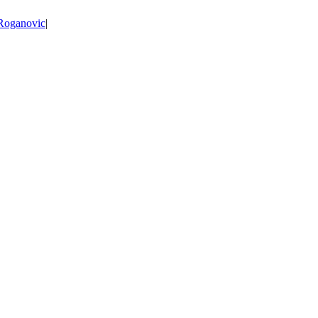
Roganovic
|