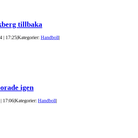
kberg tillbaka
4 | 17:25
|
Kategorier:
Handboll
|
lorade igen
| 17:06
|
Kategorier:
Handboll
|