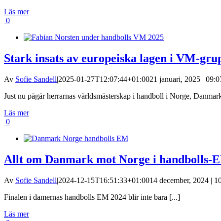
Läs mer
0
Stark insats av europeiska lagen i VM-gru
Av
Sofie Sandell
|
2025-01-27T12:07:44+01:00
21 januari, 2025 | 09:0
Just nu pågår herrarnas världsmästerskap i handboll i Norge, Danmark 
Läs mer
0
Allt om Danmark mot Norge i handbolls-
Av
Sofie Sandell
|
2024-12-15T16:51:33+01:00
14 december, 2024 | 1
Finalen i damernas handbolls EM 2024 blir inte bara [...]
Läs mer