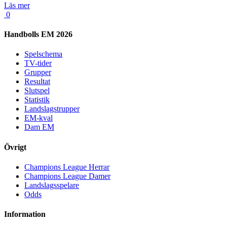
Läs mer
0
Handbolls EM 2026
Spelschema
TV-tider
Grupper
Resultat
Slutspel
Statistik
Landslagstrupper
EM-kval
Dam EM
Övrigt
Champions League Herrar
Champions League Damer
Landslagsspelare
Odds
Information