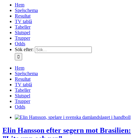
Hem
Spelschema
Resultat
TV tablå
Tabeller
Slutspel
Trupper
Odds
Sök efter:
Hem
Spelschema
Resultat
TV tablå
Tabeller
Slutspel
Trupper
Odds
Elin Hansson efter segern mot Brasilien: