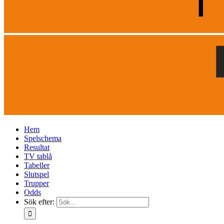
Hem
Spelschema
Resultat
TV tablå
Tabeller
Slutspel
Trupper
Odds
Sök efter: