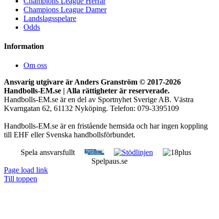
Champions League Herrar
Champions League Damer
Landslagsspelare
Odds
Information
Om oss
Ansvarig utgivare är Anders Granström © 2017-
2026
Handbolls-EM.se | Alla rättigheter är reserverade.
Handbolls-EM.se är en del av Sportnyhet Sverige AB. Västra
Kvarngatan 62, 61132 Nyköping. Telefon: 079-3395109
Handbolls-EM.se är en fristående hemsida och har ingen koppling
till EHF eller Svenska handbollsförbundet.
Spela ansvarsfullt
Spelpaus.se
Page load link
Till toppen