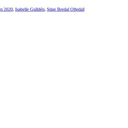
m 2020
,
Isabelle Gulldén
,
Stine Bredal Oftedal
|