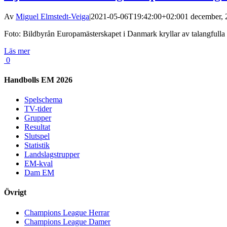
Av
Miguel Elmstedt-Veiga
|
2021-05-06T19:42:00+02:00
1 december, 
Foto: Bildbyrån Europamästerskapet i Danmark kryllar av talangfulla h
Läs mer
0
Handbolls EM 2026
Spelschema
TV-tider
Grupper
Resultat
Slutspel
Statistik
Landslagstrupper
EM-kval
Dam EM
Övrigt
Champions League Herrar
Champions League Damer