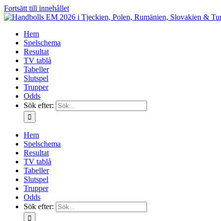
Fortsätt till innehållet
Hem
Spelschema
Resultat
TV tablå
Tabeller
Slutspel
Trupper
Odds
Sök efter:
Hem
Spelschema
Resultat
TV tablå
Tabeller
Slutspel
Trupper
Odds
Sök efter: