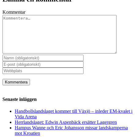
Kommentar
Senaste inläggen
Handbollslandslaget kommer till Växjö – inleder EM-kvalet i
Vida Arena
Herrlandslaget: Edwin Aspenbäck ersätter Lagergren
Hampus Wanne och Eric Johansson missar landskamperna
mot Kroatien