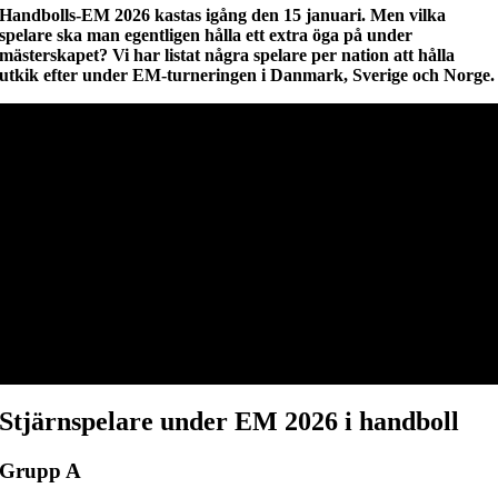
Handbolls-EM 2026 kastas igång den 15 januari. Men vilka
spelare ska man egentligen hålla ett extra öga på under
mästerskapet? Vi har listat några spelare per nation att hålla
utkik efter under EM-turneringen i Danmark, Sverige och Norge.
Stjärnspelare under EM 2026 i handboll
Grupp A