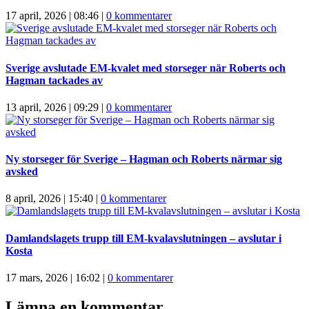
17 april, 2026 | 08:46
|
0 kommentarer
Sverige avslutade EM-kvalet med storseger när Roberts och
Hagman tackades av
13 april, 2026 | 09:29
|
0 kommentarer
Ny storseger för Sverige – Hagman och Roberts närmar sig
avsked
8 april, 2026 | 15:40
|
0 kommentarer
Damlandslagets trupp till EM-kvalavslutningen – avslutar i
Kosta
17 mars, 2026 | 16:02
|
0 kommentarer
Lämna en kommentar