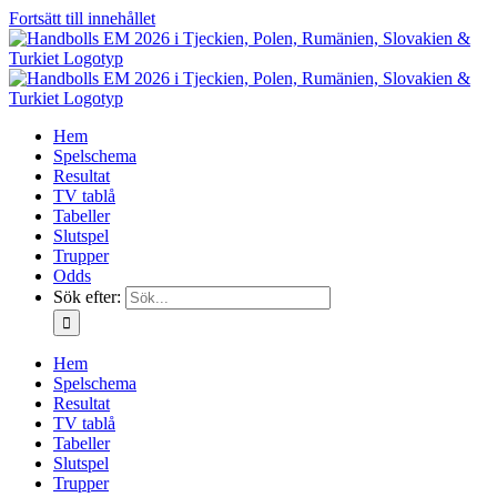
Fortsätt till innehållet
Hem
Spelschema
Resultat
TV tablå
Tabeller
Slutspel
Trupper
Odds
Sök efter:
Hem
Spelschema
Resultat
TV tablå
Tabeller
Slutspel
Trupper