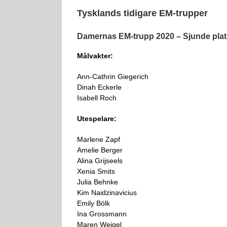
Tysklands tidigare EM-trupper
Damernas EM-trupp 2020 – Sjunde plat
Målvakter:
Ann-Cathrin Giegerich
Dinah Eckerle
Isabell Roch
Utespelare:
Marlene Zapf
Amelie Berger
Alina Grijseels
Xenia Smits
Julia Behnke
Kim Naidzinavicius
Emily Bölk
Ina Grossmann
Maren Weigel