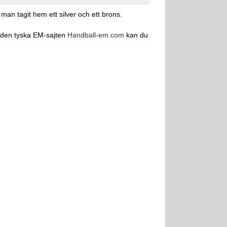
man tagit hem ett silver och ett brons.
å den tyska EM-sajten
Handball-em.com
kan du