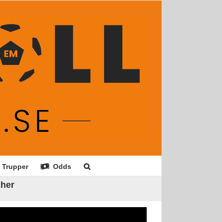
Trupper
Odds
cher