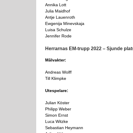
Annika Lott
Julia Maidhof
Antje Lauenroth
Ewgenija Minevskaja
Luisa Schulze
Jennifer Rode
Herrarnas EM-trupp 2022 – Sjunde plat
Målvakter:
Andreas Wolff
Till Klimpke
Utespelare:
Julian Köster
Philipp Weber
Simon Ernst
Luca Witzke
Sebastian Heymann