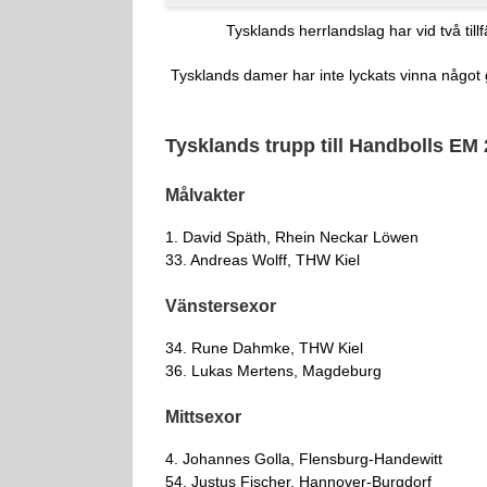
Tysklands herrlandslag har vid två til
Tysklands damer har inte lyckats vinna något 
Tysklands trupp till Handbolls EM
Målvakter
1. David Späth, Rhein Neckar Löwen
33. Andreas Wolff, THW Kiel
Vänstersexor
34. Rune Dahmke, THW Kiel
36. Lukas Mertens, Magdeburg
Mittsexor
4. Johannes Golla, Flensburg-Handewitt
54. Justus Fischer, Hannover-Burgdorf