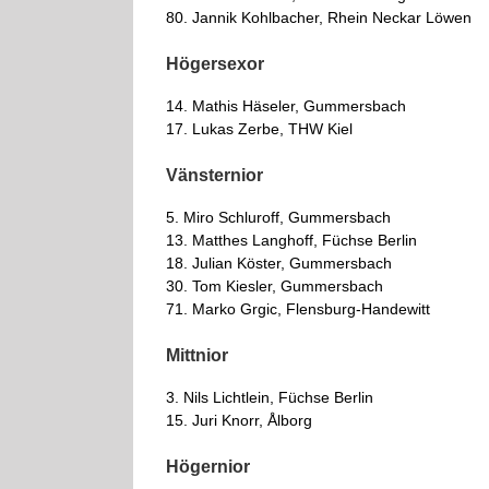
80. Jannik Kohlbacher, Rhein Neckar Löwen
Högersexor
14. Mathis Häseler, Gummersbach
17. Lukas Zerbe, THW Kiel
Vänsternior
5. Miro Schluroff, Gummersbach
13. Matthes Langhoff, Füchse Berlin
18. Julian Köster, Gummersbach
30. Tom Kiesler, Gummersbach
71. Marko Grgic, Flensburg-Handewitt
Mittnior
3. Nils Lichtlein, Füchse Berlin
15. Juri Knorr, Ålborg
Högernior