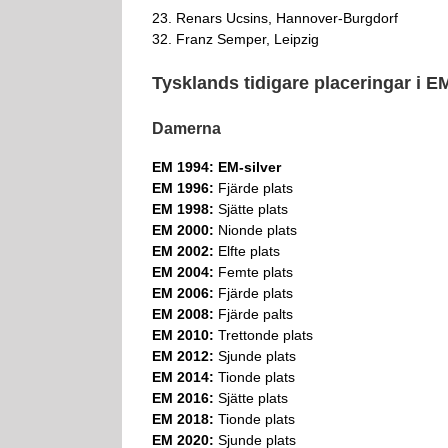
23. Renars Ucsins, Hannover-Burgdorf
32. Franz Semper, Leipzig
Tysklands tidigare placeringar i E
Damerna
EM 1994: EM-silver
EM 1996:
Fjärde plats
EM 1998:
Sjätte plats
EM 2000:
Nionde plats
EM 2002:
Elfte plats
EM 2004:
Femte plats
EM 2006:
Fjärde plats
EM 2008:
Fjärde palts
EM 2010:
Trettonde plats
EM 2012:
Sjunde plats
EM 2014:
Tionde plats
EM 2016:
Sjätte plats
EM 2018:
Tionde plats
EM 2020:
Sjunde plats