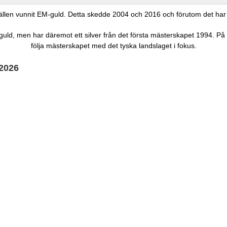
lfällen vunnit EM-guld. Detta skedde 2004 och 2016 och förutom det har 
guld, men har däremot ett silver från det första mästerskapet 1994. P
följa mästerskapet med det tyska landslaget i fokus.
 2026