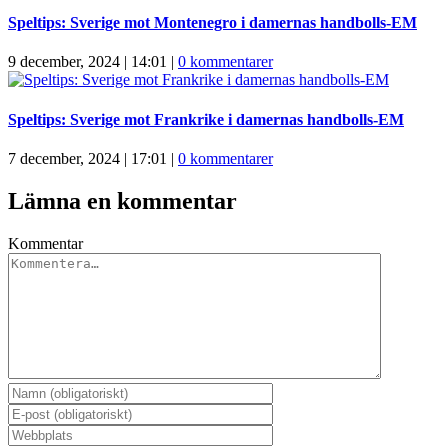
Speltips: Sverige mot Montenegro i damernas handbolls-EM
9 december, 2024 | 14:01
|
0 kommentarer
Speltips: Sverige mot Frankrike i damernas handbolls-EM
7 december, 2024 | 17:01
|
0 kommentarer
Lämna en kommentar
Kommentar