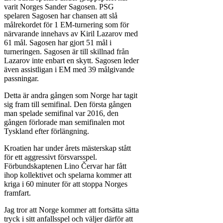
varit Norges Sander Sagosen. PSG
spelaren Sagosen har chansen att slå
målrekordet för 1 EM-turnering som för
närvarande innehavs av Kiril Lazarov med
61 mål. Sagosen har gjort 51 mål i
turneringen. Sagosen är till skillnad från
Lazarov inte enbart en skytt. Sagosen leder
även assistligan i EM med 39 målgivande
passningar.
Detta är andra gången som Norge har tagit
sig fram till semifinal. Den första gången
man spelade semifinal var 2016, den
gången förlorade man semifinalen mot
Tyskland efter förlängning.
Kroatien har under årets mästerskap stått
för ett aggressivt försvarsspel.
Förbundskaptenen Lino Červar har fått
ihop kollektivet och spelarna kommer att
kriga i 60 minuter för att stoppa Norges
framfart.
Jag tror att Norge kommer att fortsätta sätta
tryck i sitt anfallsspel och väljer därför att