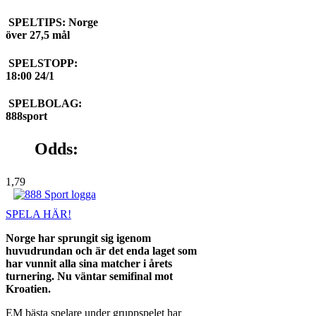
SPELTIPS: Norge
över 27,5 mål
SPELSTOPP:
18
:00 24/1
SPELBOLAG:
888sport
Odds:
1,79
SPELA HÄR!
Norge har sprungit sig igenom
huvudrundan och är det enda laget som
har vunnit alla sina matcher i årets
turnering. Nu väntar semifinal mot
Kroatien.
EM bästa spelare under gruppspelet har