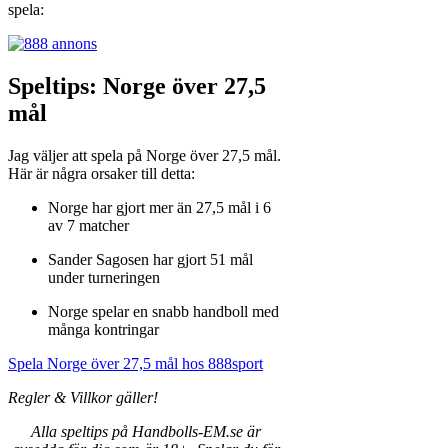
spela:
Speltips: Norge över 27,5
mål
Jag väljer att spela på Norge över 27,5 mål.
Här är några orsaker till detta:
Norge har gjort mer än 27,5 mål i 6
av 7 matcher
Sander Sagosen har gjort 51 mål
under turneringen
Norge spelar en snabb handboll med
många kontringar
Spela Norge över 27,5 mål hos 888sport
Regler & Villkor gäller!
Alla speltips
på Handbolls-EM.se är