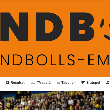
Resultat
TV tablå
Tabeller
Slutspel