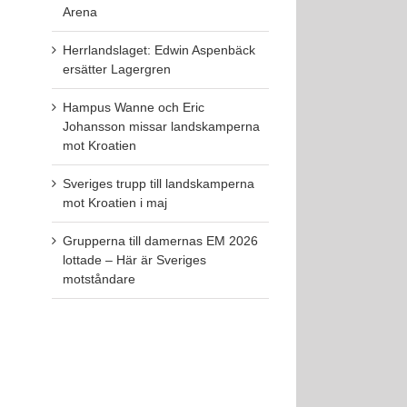
Arena
Herrlandslaget: Edwin Aspenbäck
ersätter Lagergren
Hampus Wanne och Eric
Johansson missar landskamperna
mot Kroatien
Sveriges trupp till landskamperna
mot Kroatien i maj
Grupperna till damernas EM 2026
lottade – Här är Sveriges
motståndare