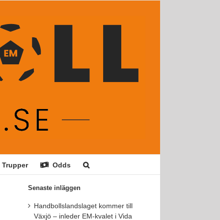
Trupper
Odds
Senaste inläggen
Handbollslandslaget kommer till
Växjö – inleder EM-kvalet i Vida