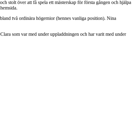
och stolt över att få spela ett mästerskap för första gången och hjälpa
s hemsida.
bland två ordinära högernior (hennes vanliga position). Nina
a in Clara som var med under uppladdningen och har varit med under