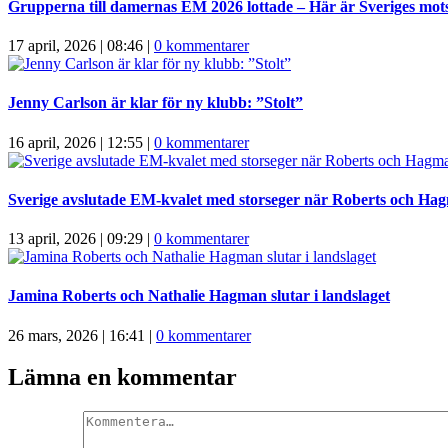
Grupperna till damernas EM 2026 lottade – Här är Sveriges mot
17 april, 2026 | 08:46
|
0 kommentarer
Jenny Carlson är klar för ny klubb: ”Stolt”
16 april, 2026 | 12:55
|
0 kommentarer
Sverige avslutade EM-kvalet med storseger när Roberts och Ha
13 april, 2026 | 09:29
|
0 kommentarer
Jamina Roberts och Nathalie Hagman slutar i landslaget
26 mars, 2026 | 16:41
|
0 kommentarer
Lämna en kommentar