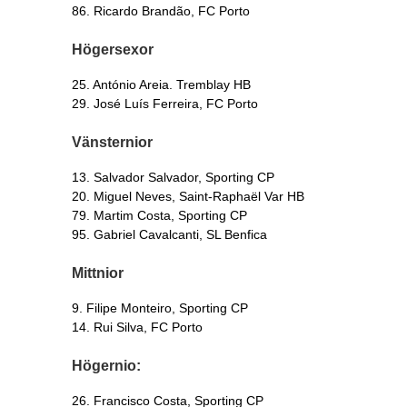
86. Ricardo Brandão, FC Porto
Högersexor
25. António Areia. Tremblay HB
29. José Luís Ferreira, FC Porto
Vänsternior
13. Salvador Salvador, Sporting CP
20. Miguel Neves, Saint-Raphaël Var HB
79. Martim Costa, Sporting CP
95. Gabriel Cavalcanti, SL Benfica
Mittnior
9. Filipe Monteiro, Sporting CP
14. Rui Silva, FC Porto
Högernio:
26. Francisco Costa, Sporting CP