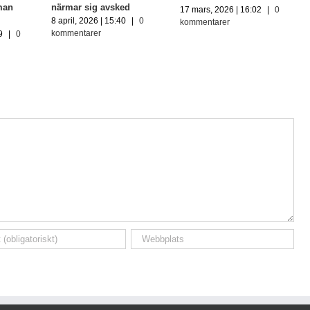
man
närmar sig avsked
17 mars, 2026 | 16:02
|
0
8 april, 2026 | 15:40
|
0
kommentarer
kommentarer
9
|
0