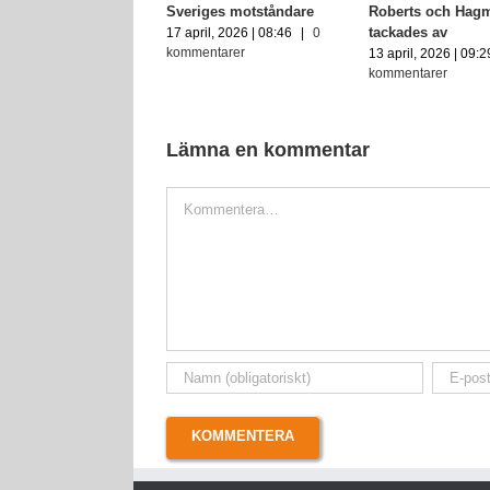
Sveriges motståndare
Roberts och Hag
tackades av
17 april, 2026 | 08:46
|
0
kommentarer
13 april, 2026 | 09:2
kommentarer
Lämna en kommentar
Kommentar