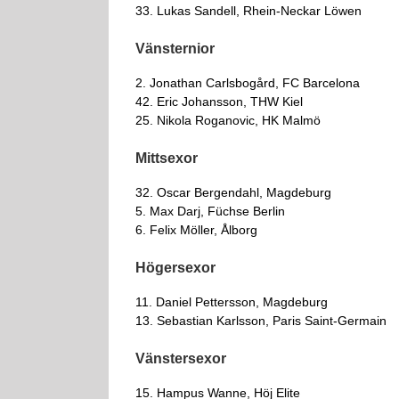
33. Lukas Sandell, Rhein-Neckar Löwen
Vänsternior
2. Jonathan Carlsbogård, FC Barcelona
42. Eric Johansson, THW Kiel
25. Nikola Roganovic, HK Malmö
Mittsexor
32. Oscar Bergendahl, Magdeburg
5. Max Darj, Füchse Berlin
6. Felix Möller, Ålborg
Högersexor
11. Daniel Pettersson, Magdeburg
13. Sebastian Karlsson, Paris Saint-Germain
Vänstersexor
15. Hampus Wanne, Höj Elite