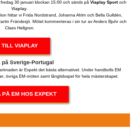
 fredag 30 januari klockan 15:00 och sänds på
Viaplay Sport
och
Viaplay
.
ion hittar vi Frida Nordstrand, Johanna Ahlm och Bella Gulldén,
tin Frändesjö. Mötet kommenteras i sin tur av Anders Bjuhr och
Claes Hellgren.
TILL VIAPLAY
 på Sverige-Portugal
arknaden är Expekt det bästa alternativet. Under handbolls EM
er, övriga EM-möten samt långtidsspel för hela mästerskapet.
 PÅ EM HOS EXPEKT