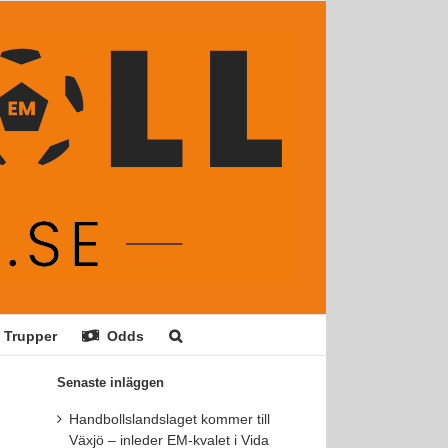
Trupper
Odds
Senaste inläggen
Handbollslandslaget kommer till
Växjö – inleder EM-kvalet i Vida