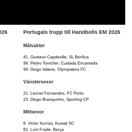
026
Portugals trupp till Handbolls EM 2026
Målvakter
41. Gustavo Capdeville, SL Benfica
96. Pedro Tonicher, Cuidada Encantada
99. Diogo Valério, Olympiakos FC
Vänstersexor
21. Leonel Fernandes, FC Porto
23. Diogo Branquinho, Sporting CP
Mittsexor
8. Victor Iturriza, Kuwait SC
82. Luís Frade, Barça