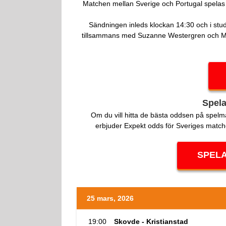
Matchen mellan Sverige och Portugal spelas
Sändningen inleds klockan 14:30 och i stud
tillsammans med Suzanne Westergren och Mar
Spela
Om du vill hitta de bästa oddsen på spelm
erbjuder Expekt odds för Sveriges match
SPELA
25 mars, 2026
19:00
Skovde - Kristianstad