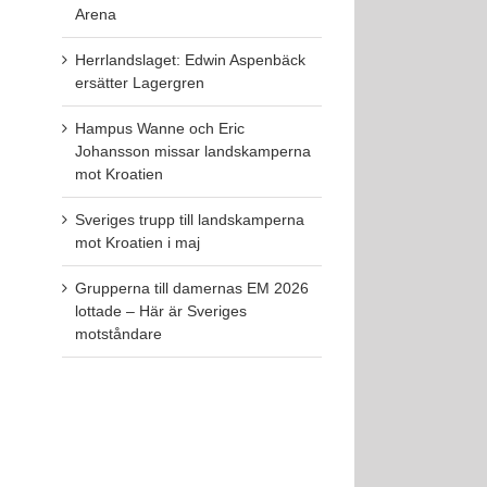
Arena
Herrlandslaget: Edwin Aspenbäck
ersätter Lagergren
Hampus Wanne och Eric
Johansson missar landskamperna
mot Kroatien
Sveriges trupp till landskamperna
mot Kroatien i maj
Grupperna till damernas EM 2026
lottade – Här är Sveriges
motståndare