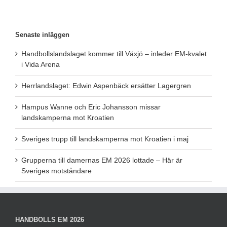
Senaste inläggen
Handbollslandslaget kommer till Växjö – inleder EM-kvalet
i Vida Arena
Herrlandslaget: Edwin Aspenbäck ersätter Lagergren
Hampus Wanne och Eric Johansson missar
landskamperna mot Kroatien
Sveriges trupp till landskamperna mot Kroatien i maj
Grupperna till damernas EM 2026 lottade – Här är
Sveriges motståndare
HANDBOLLS EM 2026