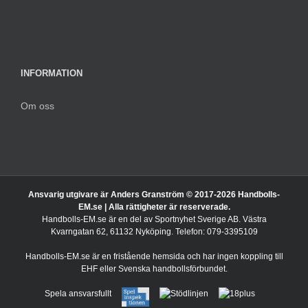
INFORMATION
Om oss
Ansvarig utgivare är Anders Granström © 2017-
2026 Handbolls-
EM.se | Alla rättigheter är reserverade.
Handbolls-EM.se är en del av Sportnyhet Sverige AB. Västra
Kvarngatan 62, 61132 Nyköping. Telefon: 079-3395109
Handbolls-EM.se är en fristående hemsida och har ingen koppling till
EHF eller Svenska handbollsförbundet.
Spela ansvarsfullt