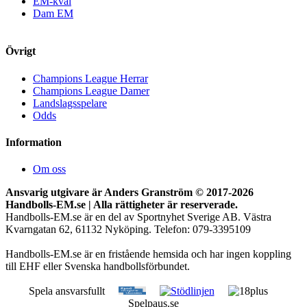
EM-kval
Dam EM
Övrigt
Champions League Herrar
Champions League Damer
Landslagsspelare
Odds
Information
Om oss
Ansvarig utgivare är Anders Granström © 2017-
2026
Handbolls-EM.se | Alla rättigheter är reserverade.
Handbolls-EM.se är en del av Sportnyhet Sverige AB. Västra
Kvarngatan 62, 61132 Nyköping. Telefon: 079-3395109
Handbolls-EM.se är en fristående hemsida och har ingen koppling
till EHF eller Svenska handbollsförbundet.
Spela ansvarsfullt
Spelpaus.se