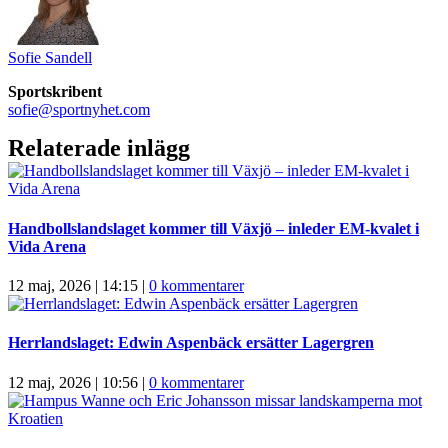
Sofie Sandell
Sportskribent
sofie@sportnyhet.com
Relaterade inlägg
Handbollslandslaget kommer till Växjö – inleder EM-kvalet i
Vida Arena
12 maj, 2026 | 14:15
|
0 kommentarer
Herrlandslaget: Edwin Aspenbäck ersätter Lagergren
12 maj, 2026 | 10:56
|
0 kommentarer