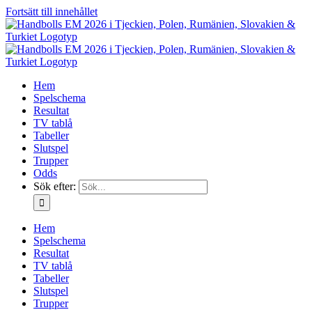
Fortsätt till innehållet
Hem
Spelschema
Resultat
TV tablå
Tabeller
Slutspel
Trupper
Odds
Sök efter:
Hem
Spelschema
Resultat
TV tablå
Tabeller
Slutspel
Trupper