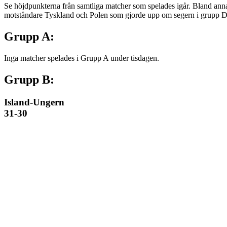
Se höjdpunkterna från samtliga matcher som spelades igår. Bland a
motståndare Tyskland och Polen som gjorde upp om segern i grupp D
Grupp A:
Inga matcher spelades i Grupp A under tisdagen.
Grupp B:
Island-Ungern
31-30