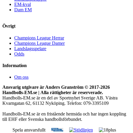
EM-kval
Dam EM
Övrigt
Champions League Herrar
Champions League Damer
Landslagsspelare
Odds
Information
Om oss
Ansvarig utgivare är Anders Granström © 2017-
2026
Handbolls-EM.se | Alla rättigheter är reserverade.
Handbolls-EM.se är en del av Sportnyhet Sverige AB. Västra
Kvarngatan 62, 61132 Nyköping. Telefon: 079-3395109
Handbolls-EM.se är en fristående hemsida och har ingen koppling
till EHF eller Svenska handbollsförbundet.
Spela ansvarsfullt