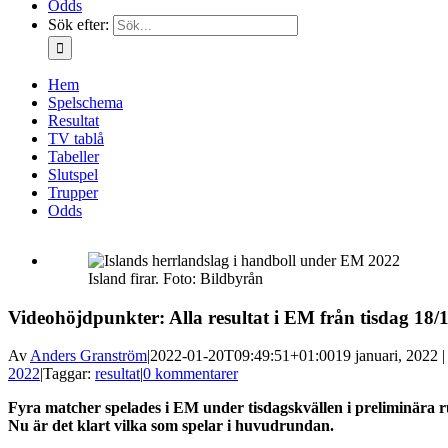
Odds
Sök efter:
Hem
Spelschema
Resultat
TV tablå
Tabeller
Slutspel
Trupper
Odds
Island firar. Foto: Bildbyrån
Videohöjdpunkter: Alla resultat i EM från tisdag 18/
Av
Anders Granström
|
2022-01-20T09:49:51+01:00
19 januari, 2022 |
2022
|
Taggar:
resultat
|
0 kommentarer
Fyra matcher spelades i EM under tisdagskvällen i preliminära 
Nu är det klart vilka som spelar i huvudrundan.