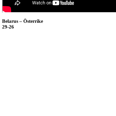
Belarus – Österrike
29-26