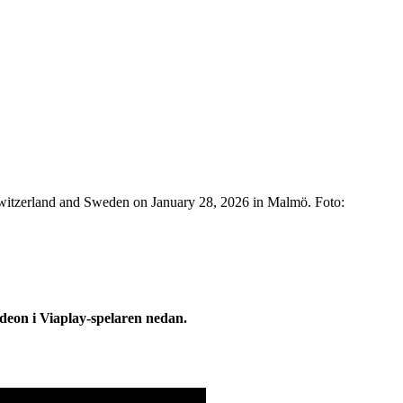
itzerland and Sweden on January 28, 2026 in Malmö. Foto:
ideon i Viaplay-spelaren nedan.