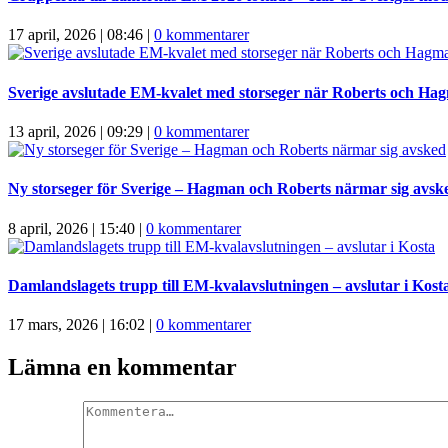
17 april, 2026 | 08:46
|
0 kommentarer
Sverige avslutade EM-kvalet med storseger när Roberts och Ha
13 april, 2026 | 09:29
|
0 kommentarer
Ny storseger för Sverige – Hagman och Roberts närmar sig avsk
8 april, 2026 | 15:40
|
0 kommentarer
Damlandslagets trupp till EM-kvalavslutningen – avslutar i Kost
17 mars, 2026 | 16:02
|
0 kommentarer
Lämna en kommentar