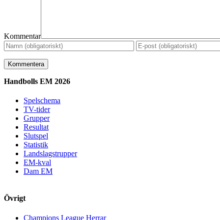
Kommentar
Handbolls EM 2026
Spelschema
TV-tider
Grupper
Resultat
Slutspel
Statistik
Landslagstrupper
EM-kval
Dam EM
Övrigt
Champions League Herrar