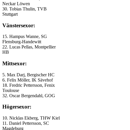
Neckar Löwen
30. Tobias Thulin, TVB
Stuttgart
Vänstersexor:
15. Hampus Wanne, SG
Flensburg-Handewitt
22. Lucas Pellas, Montpellier
HB
Mittsexor:
5. Max Darj, Bergischer HC
6. Felix Möller, IK Sävehof
18. Fredric Pettersson, Fenix
Toulouse
32. Oscar Bergendahl, GOG
Högersexor:
10. Nicklas Ekberg, THW Kiel
11. Daniel Pettersson, SC
Magdeburg