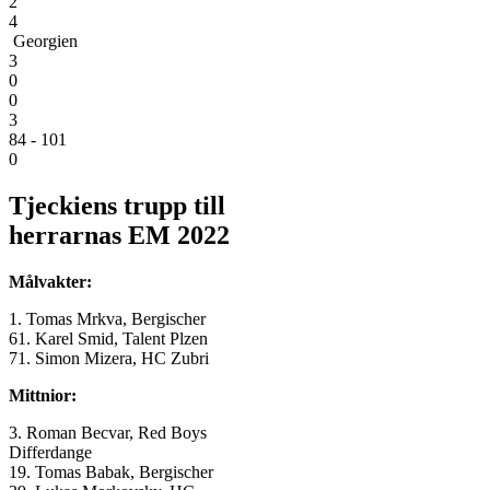
2
4
Georgien
3
0
0
3
84 - 101
0
Tjeckiens trupp till
herrarnas EM 2022
Målvakter:
1. Tomas Mrkva, Bergischer
61. Karel Smid, Talent Plzen
71. Simon Mizera, HC Zubri
Mittnior:
3. Roman Becvar, Red Boys
Differdange
19. Tomas Babak, Bergischer