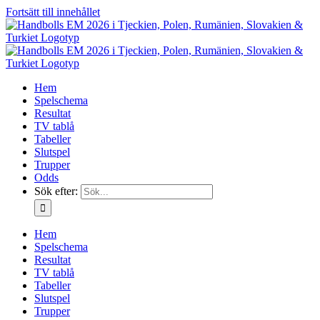
Fortsätt till innehållet
Hem
Spelschema
Resultat
TV tablå
Tabeller
Slutspel
Trupper
Odds
Sök efter:
Hem
Spelschema
Resultat
TV tablå
Tabeller
Slutspel
Trupper