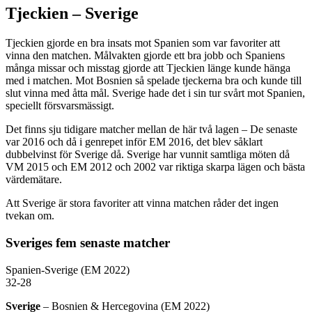
Tjeckien – Sverige
Tjeckien gjorde en bra insats mot Spanien som var favoriter att
vinna den matchen. Målvakten gjorde ett bra jobb och Spaniens
många missar och misstag gjorde att Tjeckien länge kunde hänga
med i matchen. M
ot Bosnien så spelade tjeckerna bra och kunde till
slut vinna med åtta mål. Sverige hade det i sin tur svårt mot Spanien,
speciellt försvarsmässigt.
Det finns sju tidigare matcher mellan de här två lagen – De senaste
var 2016 och då i genrepet inför EM 2016, det blev såklart
dubbelvinst för Sverige då. Sverige har vunnit samtliga möten då
VM 2015 och EM 2012 och 2002 var riktiga skarpa lägen och bästa
värdemätare.
Att Sverige är stora favoriter att vinna matchen råder det ingen
tvekan om.
Sveriges fem senaste matcher
Spanien-Sverige (EM 2022)
32-28
Sverige
– Bosnien & Hercegovina (EM 2022)