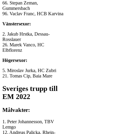
66. Stepan Zeman,
Gummersbach
96. Vaclav Franc, HCB Karvina
Vänstersexor:
2. Jakub Hrstka, Dessau-
Rosslauer
26. Marek Vanco, HC
Elbflorenz
Högersexor:
5. Miroslav Jurka, HC Zubri
21. Tomas Cip, Baia Mare
Sveriges trupp till
EM 2022
Målvakter:
1. Peter Johannesson, TBV
Lemgo
12. Andreas Palicka, Rhein-