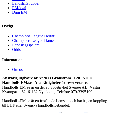
Landslagstrupper
EM-kval
Dam EM
Övrigt
Champions League Herrar
Champions League Damer
Landslagsspelare
Odds
Information
Om oss
Ansvarig utgivare är Anders Granström © 2017-
2026
Handbolls-EM.se | Alla rättigheter är reserverade.
Handbolls-EM.se är en del av Sportnyhet Sverige AB. Västra
Kvarngatan 62, 61132 Nyköping. Telefon: 079-3395109
Handbolls-EM.se är en fristående hemsida och har ingen koppling
till EHF eller Svenska handbollsförbundet.