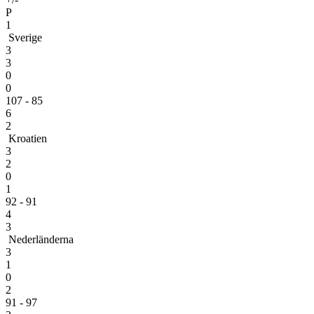
P
1
Sverige
3
3
0
0
107 - 85
6
2
Kroatien
3
2
0
1
92 - 91
4
3
Nederländerna
3
1
0
2
91 - 97