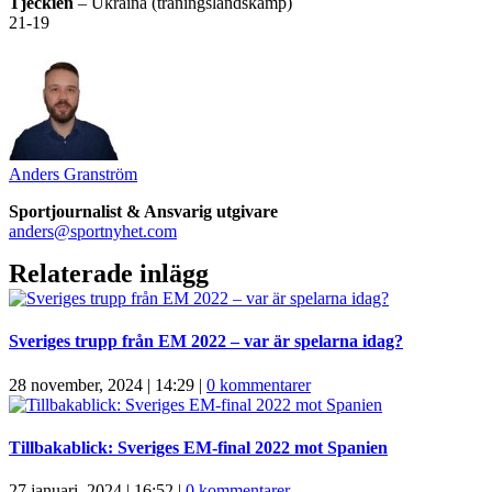
Tjeckien
– Ukraina (träningslandskamp)
21-19
Anders Granström
Sportjournalist & Ansvarig utgivare
anders@sportnyhet.com
Relaterade inlägg
Sveriges trupp från EM 2022 – var är spelarna idag?
28 november, 2024 | 14:29
|
0 kommentarer
Tillbakablick: Sveriges EM-final 2022 mot Spanien
27 januari, 2024 | 16:52
|
0 kommentarer