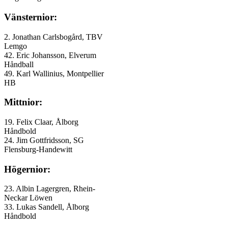
Vänsternior:
2. Jonathan Carlsbogård, TBV
Lemgo
42. Eric Johansson, Elverum
Håndball
49. Karl Wallinius, Montpellier
HB
Mittnior:
19. Felix Claar, Ålborg
Håndbold
24. Jim Gottfridsson, SG
Flensburg-Handewitt
Högernior:
23. Albin Lagergren, Rhein-
Neckar Löwen
33. Lukas Sandell, Ålborg
Håndbold