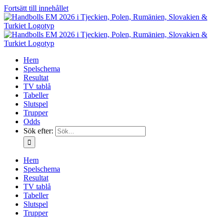
Fortsätt till innehållet
Hem
Spelschema
Resultat
TV tablå
Tabeller
Slutspel
Trupper
Odds
Sök efter:
Hem
Spelschema
Resultat
TV tablå
Tabeller
Slutspel
Trupper