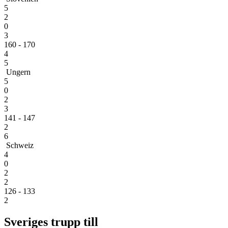
5
2
0
3
160 - 170
4
5
Ungern
5
0
2
3
141 - 147
2
6
Schweiz
4
0
2
2
126 - 133
2
Sveriges trupp till