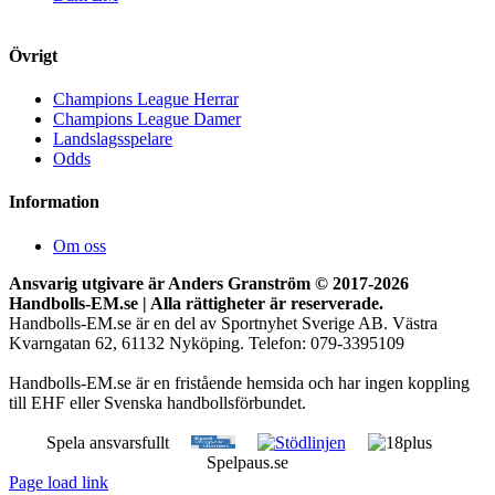
Övrigt
Champions League Herrar
Champions League Damer
Landslagsspelare
Odds
Information
Om oss
Ansvarig utgivare är Anders Granström © 2017-
2026
Handbolls-EM.se | Alla rättigheter är reserverade.
Handbolls-EM.se är en del av Sportnyhet Sverige AB. Västra
Kvarngatan 62, 61132 Nyköping. Telefon: 079-3395109
Handbolls-EM.se är en fristående hemsida och har ingen koppling
till EHF eller Svenska handbollsförbundet.
Spela ansvarsfullt
Spelpaus.se
Page load link