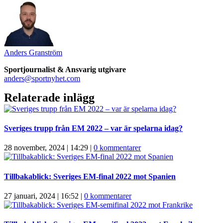
Anders Granström
Sportjournalist & Ansvarig utgivare
anders@sportnyhet.com
Relaterade inlägg
Sveriges trupp från EM 2022 – var är spelarna idag?
28 november, 2024 | 14:29
|
0 kommentarer
Tillbakablick: Sveriges EM-final 2022 mot Spanien
27 januari, 2024 | 16:52
|
0 kommentarer