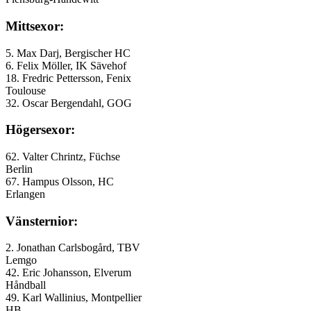
Mittsexor:
5. Max Darj, Bergischer HC
6. Felix Möller, IK Sävehof
18. Fredric Pettersson, Fenix
Toulouse
32. Oscar Bergendahl, GOG
Högersexor:
62. Valter Chrintz, Füchse
Berlin
67. Hampus Olsson, HC
Erlangen
Vänsternior:
2. Jonathan Carlsbogård, TBV
Lemgo
42. Eric Johansson, Elverum
Håndball
49. Karl Wallinius, Montpellier
HB