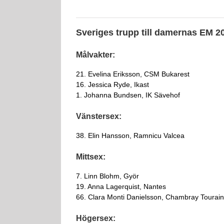
Sveriges trupp till damernas EM 2
Målvakter:
21. Evelina Eriksson, CSM Bukarest
16. Jessica Ryde, Ikast
1. Johanna Bundsen, IK Sävehof
Vänstersex:
38. Elin Hansson, Ramnicu Valcea
Mittsex:
7. Linn Blohm, Györ
19. Anna Lagerquist, Nantes
66. Clara Monti Danielsson, Chambray Tourai
Högersex: