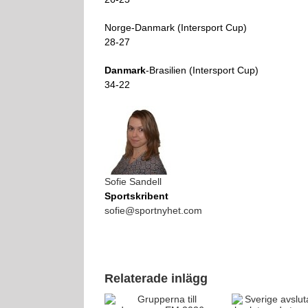
Norge-Danmark (Intersport Cup)
28-27
Danmark
-Brasilien (Intersport Cup)
34-22
Sofie Sandell
Sportskribent
sofie@sportnyhet.com
Relaterade inlägg