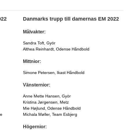
022
Danmarks trupp till damernas EM 2022
Målvakter:
Sandra Toft, Györ
Althea Reinhardt, Odense Håndbold
Mittnior:
Simone Petersen, Ikast Håndbold
Vänsternior:
Anne Mette Hansen, Györ
Kristina Jørgensen, Metz
Mie Højlund, Odense Håndbold
ne
Michala Møller, Team Esbjerg
Högernior: