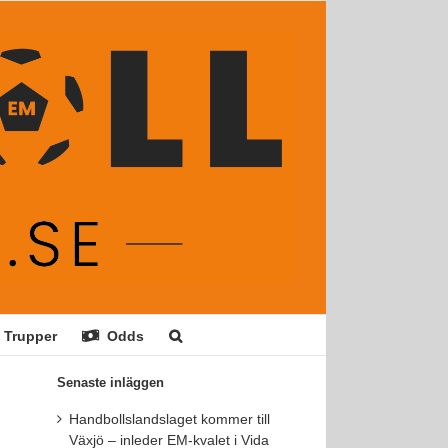
Trupper
Odds
Senaste inläggen
Handbollslandslaget kommer till
Växjö – inleder EM-kvalet i Vida