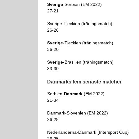
Sverige
-Serbien (EM 2022)
27-21
Sverige-Tjeckien (träningsmatch)
26-26
Sverige
-Tjeckien (träningsmatch)
36-20
Sverige
-Brasilien (träningsmatch)
33-30
Danmarks fem senaste matcher
Serbien-
Danmark
(EM 2022)
21-34
Danmark-Slovenien (EM 2022)
26-28
Nederländerna-Danmark (Intersport Cup)
26-25