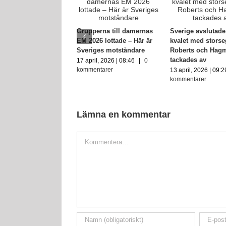
Grupperna till damernas
Sverige avslutad
EM 2026 lottade – Här är
kvalet med storse
Sveriges motståndare
Roberts och Hag
tackades av
17 april, 2026 | 08:46
|
0
kommentarer
13 april, 2026 | 09:2
kommentarer
Lämna en kommentar
Kommentar