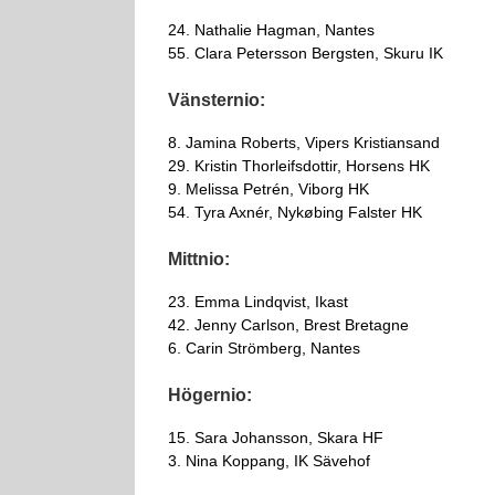
24. Nathalie Hagman, Nantes
55. Clara Petersson Bergsten, Skuru IK
Vänsternio:
8. Jamina Roberts, Vipers Kristiansand
29. Kristin Thorleifsdottir, Horsens HK
9. Melissa Petrén, Viborg HK
54. Tyra Axnér, Nykøbing Falster HK
Mittnio:
23. Emma Lindqvist, Ikast
42. Jenny Carlson, Brest Bretagne
6. Carin Strömberg, Nantes
Högernio:
15. Sara Johansson, Skara HF
3. Nina Koppang, IK Sävehof