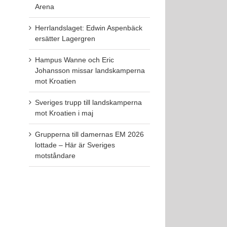
Arena
Herrlandslaget: Edwin Aspenbäck
ersätter Lagergren
Hampus Wanne och Eric
Johansson missar landskamperna
mot Kroatien
Sveriges trupp till landskamperna
mot Kroatien i maj
Grupperna till damernas EM 2026
lottade – Här är Sveriges
motståndare