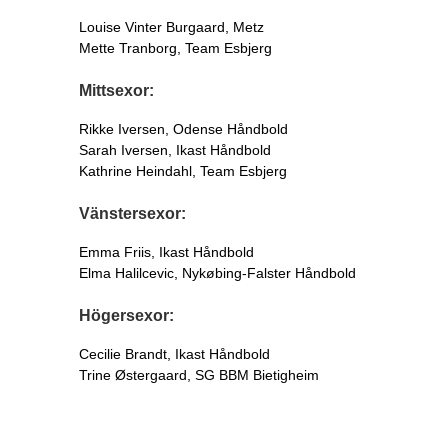
Louise Vinter Burgaard, Metz
Mette Tranborg, Team Esbjerg
Mittsexor:
Rikke Iversen, Odense Håndbold
Sarah Iversen, Ikast Håndbold
Kathrine Heindahl, Team Esbjerg
Vänstersexor:
Emma Friis, Ikast Håndbold
Elma Halilcevic, Nykøbing-Falster Håndbold
Högersexor:
Cecilie Brandt, Ikast Håndbold
Trine Østergaard, SG BBM Bietigheim