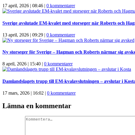
17 april, 2026 | 08:46
|
0 kommentarer
Sverige avslutade EM-kvalet med storseger när Roberts och Ha
13 april, 2026 | 09:29
|
0 kommentarer
Ny storseger för Sverige – Hagman och Roberts närmar sig avsk
8 april, 2026 | 15:40
|
0 kommentarer
Damlandslagets trupp till EM-kvalavslutningen – avslutar i Kost
17 mars, 2026 | 16:02
|
0 kommentarer
Lämna en kommentar