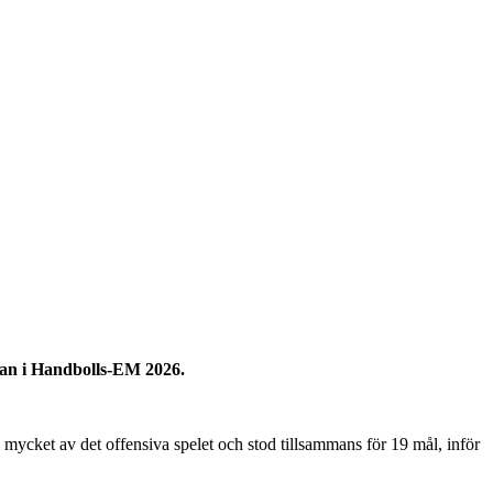
ndan i Handbolls-EM 2026.
ycket av det offensiva spelet och stod tillsammans för 19 mål, inför