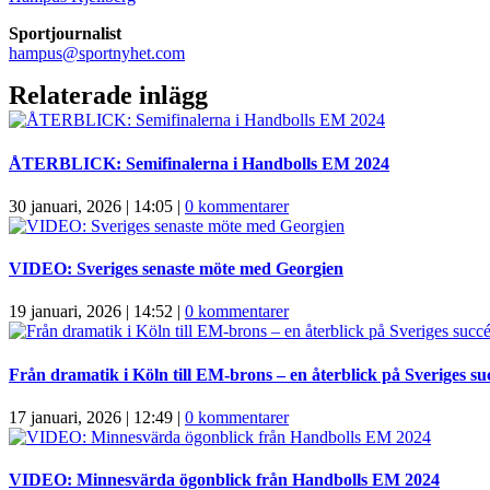
Sportjournalist
hampus@sportnyhet.com
Relaterade inlägg
ÅTERBLICK: Semifinalerna i Handbolls EM 2024
30 januari, 2026 | 14:05
|
0 kommentarer
VIDEO: Sveriges senaste möte med Georgien
19 januari, 2026 | 14:52
|
0 kommentarer
Från dramatik i Köln till EM-brons – en återblick på Sveriges su
17 januari, 2026 | 12:49
|
0 kommentarer
VIDEO: Minnesvärda ögonblick från Handbolls EM 2024