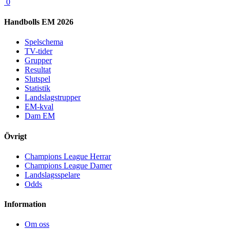
0
Handbolls EM 2026
Spelschema
TV-tider
Grupper
Resultat
Slutspel
Statistik
Landslagstrupper
EM-kval
Dam EM
Övrigt
Champions League Herrar
Champions League Damer
Landslagsspelare
Odds
Information
Om oss