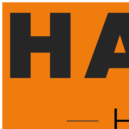
Fortsätt
till
innehållet