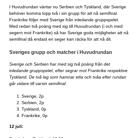
I Huvudrundan väntar nu Serbien och Tyskland, där Sverige
behöver komma topp två i sin grupp för att nå semifinal.
Frankrike följer med Sverige från inledande gruppspelet.
Med redan två poäng med sig till Huvudrundan (i och med
segern mot Frankrike) så har Sverige goda möjligheter att nå
semifinal då endast en seger kan räcka för att nå dit.
Sveriges grupp och matcher i Huvudrundan
Sverige och Serbien har med sig två poäng från det
inledande gruppspelet, efter segrar mot Frankrike respektive
Tyskland. De två lag som hamnar etta och tvåa efter rundan
går vidare till varsin semifinal.
Sverige, 2p
Serbien, 2p
Tyskland, 0p
Frankrike, 0p
12 juli: