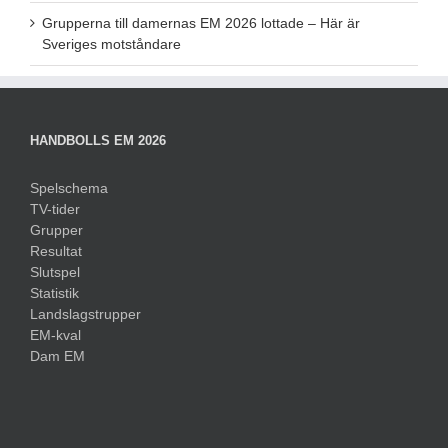
Grupperna till damernas EM 2026 lottade – Här är
Sveriges motståndare
HANDBOLLS EM 2026
Spelschema
TV-tider
Grupper
Resultat
Slutspel
Statistik
Landslagstrupper
EM-kval
Dam EM