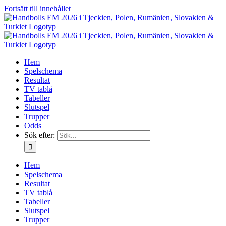
Fortsätt till innehållet
Hem
Spelschema
Resultat
TV tablå
Tabeller
Slutspel
Trupper
Odds
Sök efter:
Hem
Spelschema
Resultat
TV tablå
Tabeller
Slutspel
Trupper