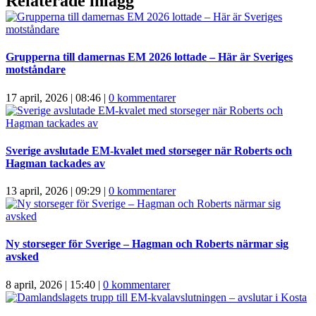
Relaterade inlägg
Grupperna till damernas EM 2026 lottade – Här är Sveriges
motståndare
17 april, 2026 | 08:46
|
0 kommentarer
Sverige avslutade EM-kvalet med storseger när Roberts och
Hagman tackades av
13 april, 2026 | 09:29
|
0 kommentarer
Ny storseger för Sverige – Hagman och Roberts närmar sig
avsked
8 april, 2026 | 15:40
|
0 kommentarer