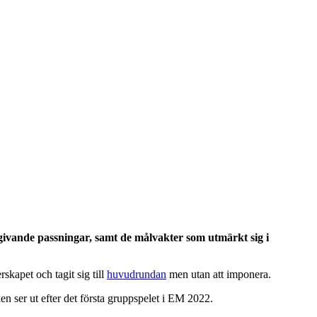
lgivande passningar, samt de målvakter som utmärkt sig i
rskapet och tagit sig till
huvudrundan
men utan att imponera.
en ser ut efter det första gruppspelet i EM 2022.