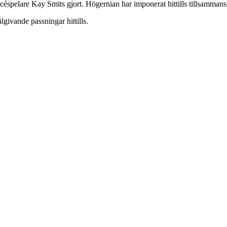
éspelare Kay Smits gjort. Högernian har imponerat hittills tillsammans
lgivande passningar hittills.