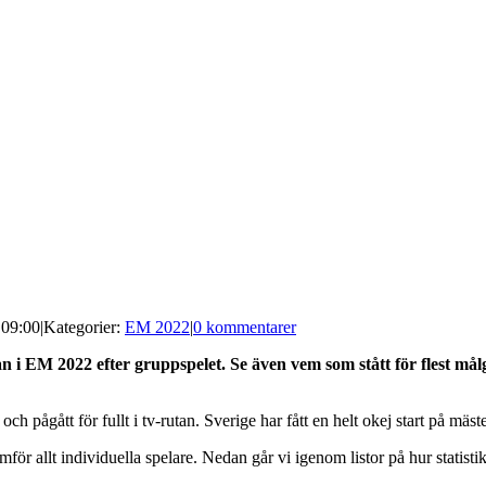
 09:00
|
Kategorier:
EM 2022
|
0 kommentarer
n i EM 2022 efter gruppspelet. Se även vem som stått för flest må
ch pågått för fullt i tv-rutan. Sverige har fått en helt okej start på mäste
r allt individuella spelare. Nedan går vi igenom listor på hur statistik