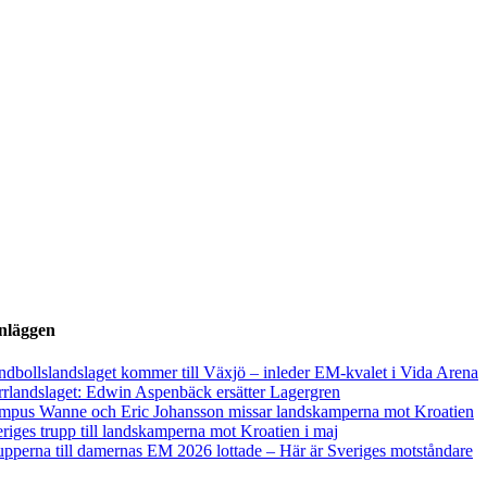
inläggen
dbollslandslaget kommer till Växjö – inleder EM-kvalet i Vida Arena
rlandslaget: Edwin Aspenbäck ersätter Lagergren
mpus Wanne och Eric Johansson missar landskamperna mot Kroatien
riges trupp till landskamperna mot Kroatien i maj
pperna till damernas EM 2026 lottade – Här är Sveriges motståndare