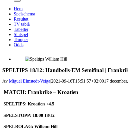
Hem
Spelschema
Resultat
TV tablå
Tabeller
Slutspel
Trupper
Odds
SPELTIPS 18/12: Handbolls-EM Semifinal | Frankrik
Av
Miguel Elmstedt-Veiga
|
2021-09-16T15:51:57+02:00
17 december,
MATCH: Frankrike – Kroatien
SPELTIPS: Kroatien +4.5
SPELSTOPP:
18:00 18/12
SPELBOLAG: William Hill