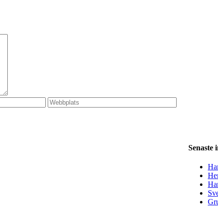
Senaste 
Han
Her
Ha
Sve
Gru