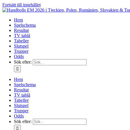
Fortsätt till innehållet
Hem
Spelschema
Resultat
TV tablå
Tabeller
Slutspel
Trupper
Odds
Sök efter:
Hem
Spelschema
Resultat
TV tablå
Tabeller
Slutspel
Trupper
Odds
Sök efter: