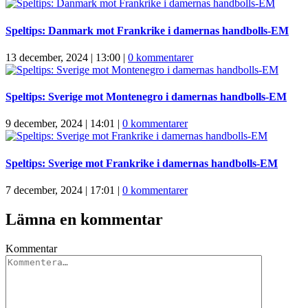
Speltips: Danmark mot Frankrike i damernas handbolls-EM
13 december, 2024 | 13:00
|
0 kommentarer
Speltips: Sverige mot Montenegro i damernas handbolls-EM
9 december, 2024 | 14:01
|
0 kommentarer
Speltips: Sverige mot Frankrike i damernas handbolls-EM
7 december, 2024 | 17:01
|
0 kommentarer
Lämna en kommentar
Kommentar