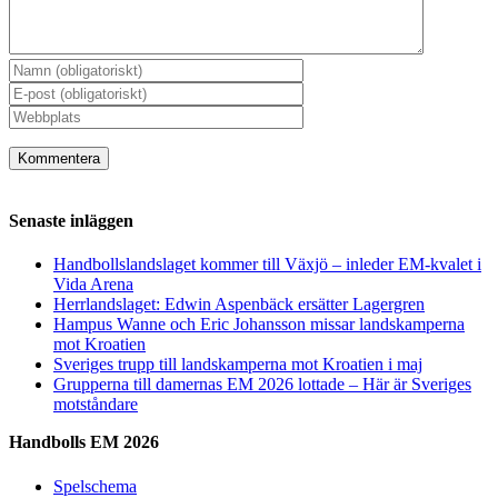
Senaste inläggen
Handbollslandslaget kommer till Växjö – inleder EM-kvalet i
Vida Arena
Herrlandslaget: Edwin Aspenbäck ersätter Lagergren
Hampus Wanne och Eric Johansson missar landskamperna
mot Kroatien
Sveriges trupp till landskamperna mot Kroatien i maj
Grupperna till damernas EM 2026 lottade – Här är Sveriges
motståndare
Handbolls EM 2026
Spelschema