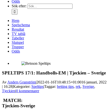
Odds
Sök efter:
Hem
Spelschema
Resultat
TV tablå
Tabeller
Slutspel
Trupper
Odds
SPELTIPS 17/1: Handbolls-EM | Tjeckien – Sverige
Av
Anders Granström
|
2022-01-16T10:48:15+01:00
16 januari, 2022
| 16:28
|
Kategorier:
Speltips
|
Taggar:
betting tips
,
rek
,
Sverige
,
Tjeckien
|
0 kommentarer
MATCH:
Tjeckien-Sverige