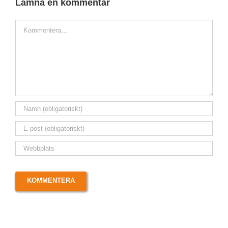
Lämna en kommentar
Kommentar