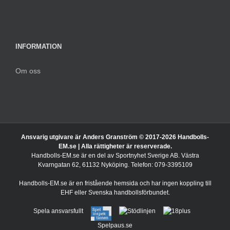
INFORMATION
Om oss
Ansvarig utgivare är Anders Granström © 2017-
2026 Handbolls-
EM.se | Alla rättigheter är reserverade.
Handbolls-EM.se är en del av Sportnyhet Sverige AB. Västra
Kvarngatan 62, 61132 Nyköping. Telefon: 079-3395109
Handbolls-EM.se är en fristående hemsida och har ingen koppling till
EHF eller Svenska handbollsförbundet.
Spela ansvarsfullt
Spelpaus.se