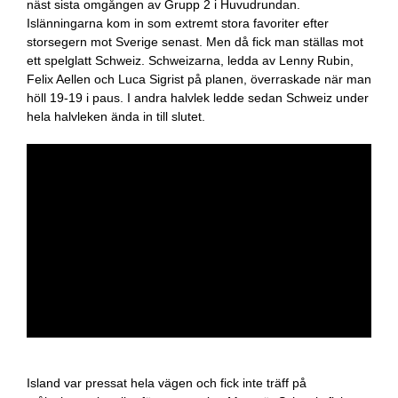
näst sista omgången av Grupp 2 i Huvudrundan.
Islänningarna kom in som extremt stora favoriter efter
storsegern mot Sverige senast. Men då fick man ställas mot
ett spelglatt Schweiz. Schweizarna, ledda av Lenny Rubin,
Felix Aellen och Luca Sigrist på planen, överraskade när man
höll 19-19 i paus. I andra halvlek ledde sedan Schweiz under
hela halvleken ända in till slutet.
Island var pressat hela vägen och fick inte träff på