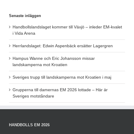
Senaste inläggen
Handbollslandslaget kommer till Växjö – inleder EM-kvalet
i Vida Arena
Herrlandslaget: Edwin Aspenbäck ersätter Lagergren
Hampus Wanne och Eric Johansson missar
landskamperna mot Kroatien
Sveriges trupp till landskamperna mot Kroatien i maj
Grupperna till damernas EM 2026 lottade – Här är
Sveriges motståndare
HANDBOLLS EM 2026