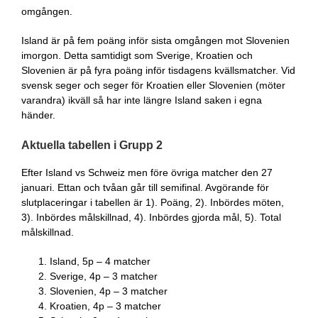
omgången.
Island är på fem poäng inför sista omgången mot Slovenien
imorgon. Detta samtidigt som Sverige, Kroatien och
Slovenien är på fyra poäng inför tisdagens kvällsmatcher. Vid
svensk seger och seger för Kroatien eller Slovenien (möter
varandra) ikväll så har inte längre Island saken i egna
händer.
Aktuella tabellen i Grupp 2
Efter Island vs Schweiz men före övriga matcher den 27
januari. Ettan och tvåan går till semifinal. Avgörande för
slutplaceringar i tabellen är 1). Poäng, 2). Inbördes möten,
3). Inbördes målskillnad, 4). Inbördes gjorda mål, 5). Total
målskillnad.
Island, 5p – 4 matcher
Sverige, 4p – 3 matcher
Slovenien, 4p – 3 matcher
Kroatien, 4p – 3 matcher