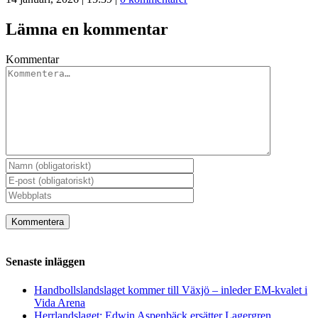
Lämna en kommentar
Kommentar
Senaste inläggen
Handbollslandslaget kommer till Växjö – inleder EM-kvalet i
Vida Arena
Herrlandslaget: Edwin Aspenbäck ersätter Lagergren