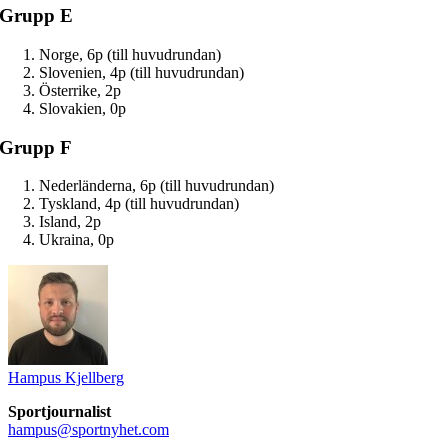
Grupp E
Norge, 6p (till huvudrundan)
Slovenien, 4p (till huvudrundan)
Österrike, 2p
Slovakien, 0p
Grupp F
Nederländerna, 6p (till huvudrundan)
Tyskland, 4p (till huvudrundan)
Island, 2p
Ukraina, 0p
Hampus Kjellberg
Sportjournalist
hampus@sportnyhet.com