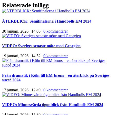
Relaterade inlägg
ÅTERBLICK: Semifinalerna i Handbolls EM 2024
30 januari, 2026 | 14:05
|
0 kommentarer
VIDEO: Sveriges senaste möte med Georgien
19 januari, 2026 | 14:52
|
0 kommentarer
Från dramatik i Köln till EM-brons – en återblick på Sveriges
succé 2024
17 januari, 2026 | 12:49
|
0 kommentarer
VIDEO: Minnesvärda ögonblick från Handbolls EM 2024
14 januari, 2026 | 15:39
|
0 kommentarer