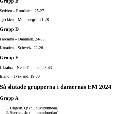
Grupp B
Serbien – Rumänien, 25-27
Tjeckien – Montenegro, 21-28
Grupp D
Färöarna – Danmark, 24-33
Kroatien – Schweiz, 22-26
Grupp F
Ukraina – Nederländerna, 23-43
Island – Tyskland, 19-30
Så slutade grupperna i damernas EM 2024
Grupp A
Ungern, 6p (till huvudrundan)
Sverige, 4p (till huvudrundan)