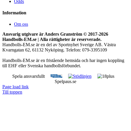
Odds
Information
Om oss
Ansvarig utgivare är Anders Granström © 2017-
2026
Handbolls-EM.se | Alla rättigheter är reserverade.
Handbolls-EM.se är en del av Sportnyhet Sverige AB. Västra
Kvarngatan 62, 61132 Nyköping. Telefon: 079-3395109
Handbolls-EM.se är en fristående hemsida och har ingen koppling
till EHF eller Svenska handbollsförbundet.
Spela ansvarsfullt
Spelpaus.se
Page load link
Till toppen