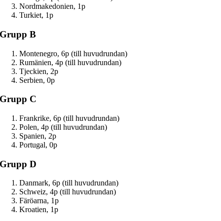
Nordmakedonien, 1p
Turkiet, 1p
Grupp B
Montenegro, 6p (till huvudrundan)
Rumänien, 4p (till huvudrundan)
Tjeckien, 2p
Serbien, 0p
Grupp C
Frankrike, 6p (till huvudrundan)
Polen, 4p (till huvudrundan)
Spanien, 2p
Portugal, 0p
Grupp D
Danmark, 6p (till huvudrundan)
Schweiz, 4p (till huvudrundan)
Färöarna, 1p
Kroatien, 1p