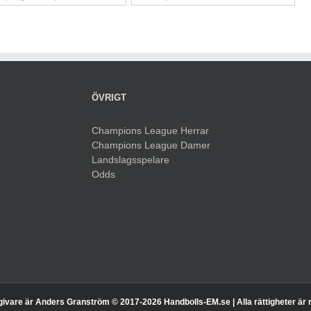
ÖVRIGT
Champions League Herrar
Champions League Damer
Landslagsspelare
Odds
givare är Anders Granström © 2017-
2026 Handbolls-EM.se | Alla rättigheter är