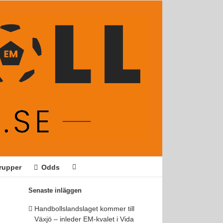
rupper
Odds
Senaste inläggen
Handbollslandslaget kommer till
Växjö – inleder EM-kvalet i Vida