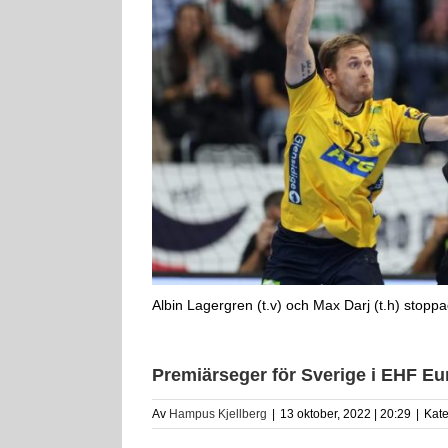
Albin Lagergren (t.v) och Max Darj (t.h) stopp
Premiärseger för Sverige i EHF Eu
Av
Hampus Kjellberg
|
13 oktober, 2022 | 20:29
|
Kate