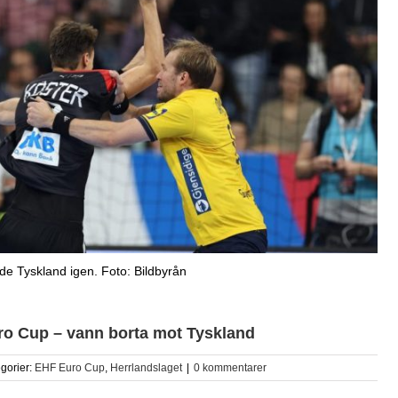
ade Tyskland igen. Foto: Bildbyrån
ro Cup – vann borta mot Tyskland
gorier:
EHF Euro Cup
,
Herrlandslaget
|
0 kommentarer