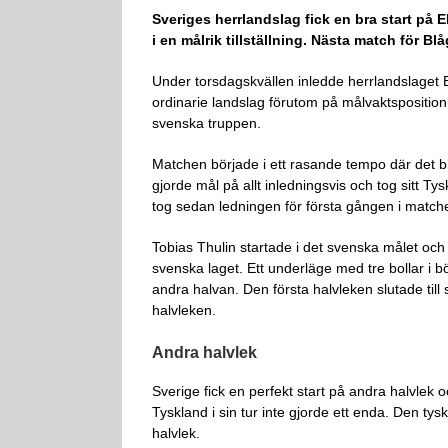
Sveriges herrlandslag fick en bra start på
i en målrik tillställning. Nästa match för 
Under torsdagskvällen inledde herrlandslaget
ordinarie landslag förutom på målvaktspositio
svenska truppen.
Matchen började i ett rasande tempo där det b
gjorde mål på allt inledningsvis och tog sitt Tys
tog sedan ledningen för första gången i matche
Tobias Thulin startade i det svenska målet och
svenska laget. Ett underläge med tre bollar i bö
andra halvan. Den första halvleken slutade till
halvleken.
Andra halvlek
Sverige fick en perfekt start på andra halvle
Tyskland i sin tur inte gjorde ett enda. Den ty
halvlek.