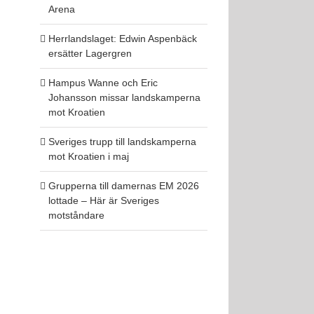
Arena
Herrlandslaget: Edwin Aspenbäck
ersätter Lagergren
Hampus Wanne och Eric
Johansson missar landskamperna
mot Kroatien
Sveriges trupp till landskamperna
mot Kroatien i maj
Grupperna till damernas EM 2026
lottade – Här är Sveriges
motståndare