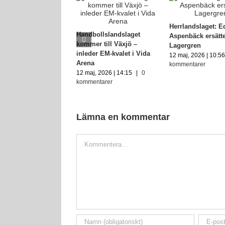
Herrlandslaget: 
Handbollslandslaget
Aspenbäck ersätt
kommer till Växjö –
Lagergren
inleder EM-kvalet i Vida
12 maj, 2026 | 10:5
Arena
kommentarer
12 maj, 2026 | 14:15
|
0
kommentarer
Lämna en kommentar
Kommentar