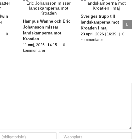
Edwin
Sveriges trupp till
Hampus Wanne och Eric
er
landskamperna mot
Johansson missar
Kroatien i maj
landskamperna mot
6
|
0
23 april, 2026 | 16:39
|
0
Kroatien
kommentarer
11 maj, 2026 | 14:15
|
0
kommentarer