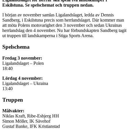
Eskilstuna. Se spelschemat och truppen nedan.
I början av november samlas Ligalandslaget, ledda av Dennis
Sandberg, i Eskilstuna precis som herrlandslaget. Där kommer man
att möta Polens motsvarighet den 3 november och sedan Ukrainas
herrlandslag den 4 november. Nu har förbundskapten Sandberg tagit
ut truppen till landskamperna i Stiga Sports Arena.
Spelschema
Fredag 3 november:
Ligalandslaget – Polen
18:40
Lördag 4 november:
Ligalandslaget – Ukraina
13:40
Truppen
Målvakter:
Niklas Kraft, Ribe-Esbjerg HH
Simon Möller, IK Sävehof
Gustaf Banke, IFK Kristianstad