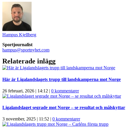
Hampus Kjellberg
Sportjournalist
hampus@sportnyhet.com
Relaterade inlägg
Här är Ligalandslagets trupp till landskamperna mot Norge
26 februari, 2026 | 14:12
|
0 kommentarer
Ligalandslaget segrade mot Norge – se resultat och målskyttar
3 november, 2025 | 11:52
|
0 kommentarer