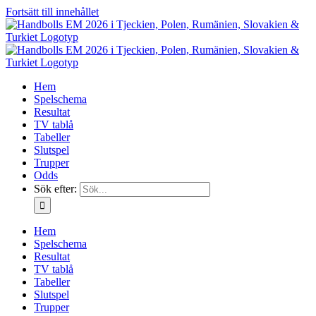
Fortsätt till innehållet
Hem
Spelschema
Resultat
TV tablå
Tabeller
Slutspel
Trupper
Odds
Sök efter:
Hem
Spelschema
Resultat
TV tablå
Tabeller
Slutspel
Trupper