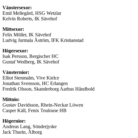
Vänstersexor:
Emil Mellegård, HSG Wetzlar
Kelvin Roberts, IK Sävehof
Mittsexor:
Felix Möller, IK Sävehof
Ludvig Jurmala Åström, IFK Kristianstad
Högersexor:
Isak Persson, Bergischer HC
Gustaf Wedberg, IK Sävehof
Vänsternior:
Elliot Stenmalm, Vive Kielce
Jonathan Svensson, HC Erlangen
Fredrik Olsson, Skanderborg Aarhus Håndbold
Mittnio:
Gustav Davidsson, Rhein-Neckar Löwen
Casper Käll, Fenix Toulouse HB
Högernior:
Andreas Lang, Sönderjyske
Jack Thurin, Ålborg