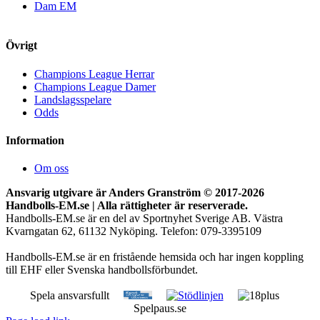
Dam EM
Övrigt
Champions League Herrar
Champions League Damer
Landslagsspelare
Odds
Information
Om oss
Ansvarig utgivare är Anders Granström © 2017-
2026
Handbolls-EM.se | Alla rättigheter är reserverade.
Handbolls-EM.se är en del av Sportnyhet Sverige AB. Västra
Kvarngatan 62, 61132 Nyköping. Telefon: 079-3395109
Handbolls-EM.se är en fristående hemsida och har ingen koppling
till EHF eller Svenska handbollsförbundet.
Spela ansvarsfullt
Spelpaus.se