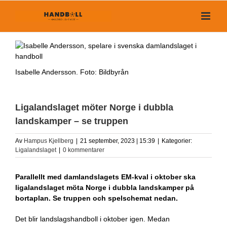
Fortsätt
till
innehållet
Isabelle Andersson. Foto: Bildbyrån
Ligalandslaget möter Norge i dubbla
landskamper – se truppen
Av
Hampus Kjellberg
|
21 september, 2023 | 15:39
|
Kategorier:
Ligalandslaget
|
0 kommentarer
Parallellt med damlandslagets EM-kval i oktober ska
ligalandslaget möta Norge i dubbla landskamper på
bortaplan. Se truppen och spelschemat nedan.
Det blir landslagshandboll i oktober igen. Medan