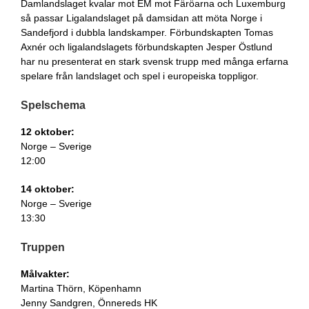
Damlandslaget kvalar mot EM mot Färöarna och Luxemburg
så passar Ligalandslaget på damsidan att möta Norge i
Sandefjord i dubbla landskamper. Förbundskapten Tomas
Axnér och ligalandslagets förbundskapten Jesper Östlund
har nu presenterat en stark svensk trupp med många erfarna
spelare från landslaget och spel i europeiska toppligor.
Spelschema
12 oktober:
Norge – Sverige
12:00
14 oktober:
Norge – Sverige
13:30
Truppen
Målvakter:
Martina Thörn, Köpenhamn
Jenny Sandgren, Önnereds HK