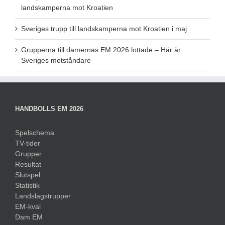
landskamperna mot Kroatien
Sveriges trupp till landskamperna mot Kroatien i maj
Grupperna till damernas EM 2026 lottade – Här är
Sveriges motståndare
HANDBOLLS EM 2026
Spelschema
TV-tider
Grupper
Resultat
Slutspel
Statistik
Landslagstrupper
EM-kval
Dam EM