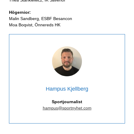
Högernior:
Malin Sandberg, ESBF Besancon
Moa Boqvist, Önnereds HK
Hampus Kjellberg
Sportjournalist
hampus@sportnyhet.com