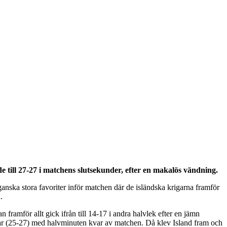
e till 27-27 i matchens slutsekunder, efter en makalös vändning.
nska stora favoriter inför matchen där de isländska krigarna framför
.
 framför allt gick ifrån till 14-17 i andra halvlek efter en jämn
bollar (25-27) med halvminuten kvar av matchen. Då klev Island fram och