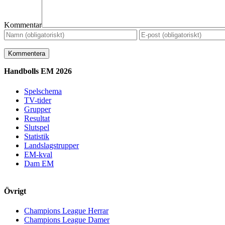
Kommentar
Handbolls EM 2026
Spelschema
TV-tider
Grupper
Resultat
Slutspel
Statistik
Landslagstrupper
EM-kval
Dam EM
Övrigt
Champions League Herrar
Champions League Damer