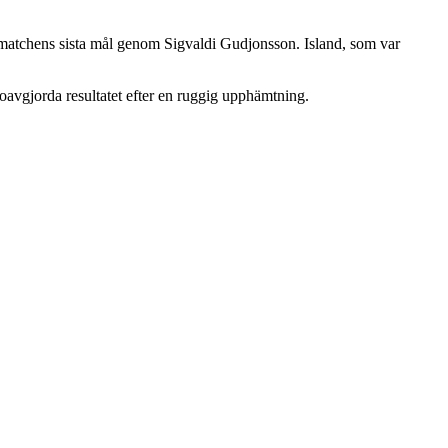
ll matchens sista mål genom Sigvaldi Gudjonsson. Island, som var
 oavgjorda resultatet efter en ruggig upphämtning.