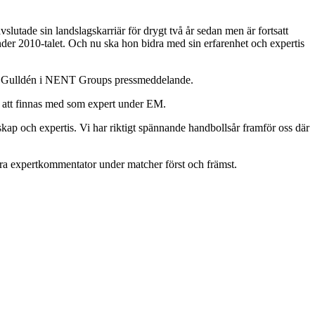
lutade sin landslagskarriär för drygt två år sedan men är fortsatt
der 2010-talet. Och nu ska hon bidra med sin erfarenhet och expertis
äger Gulldén i NENT Groups pressmeddelande.
 att finnas med som expert under EM.
nskap och expertis. Vi har riktigt spännande handbollsår framför oss där
ra expertkommentator under matcher först och främst.