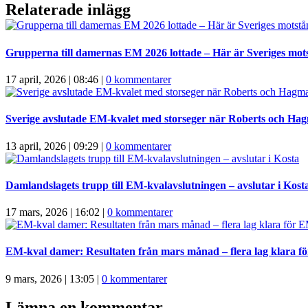
Relaterade inlägg
Grupperna till damernas EM 2026 lottade – Här är Sveriges mot
17 april, 2026 | 08:46
|
0 kommentarer
Sverige avslutade EM-kvalet med storseger när Roberts och Ha
13 april, 2026 | 09:29
|
0 kommentarer
Damlandslagets trupp till EM-kvalavslutningen – avslutar i Kost
17 mars, 2026 | 16:02
|
0 kommentarer
EM-kval damer: Resultaten från mars månad – flera lag klara f
9 mars, 2026 | 13:05
|
0 kommentarer
Lämna en kommentar