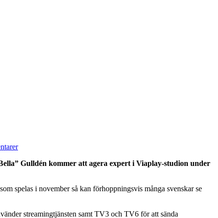
ntarer
Bella” Gulldén kommer att agera expert i Viaplay-studion under
t som spelas i november så kan förhoppningsvis många svenskar se
änder streamingtjänsten samt TV3 och TV6 för att sända